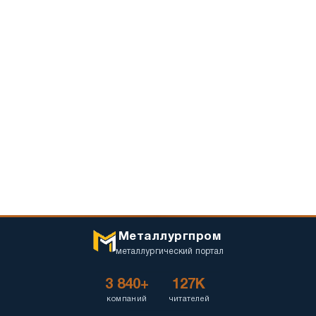
Металлургпром
металлургический портал
3 840+
127K
компаний
читателей