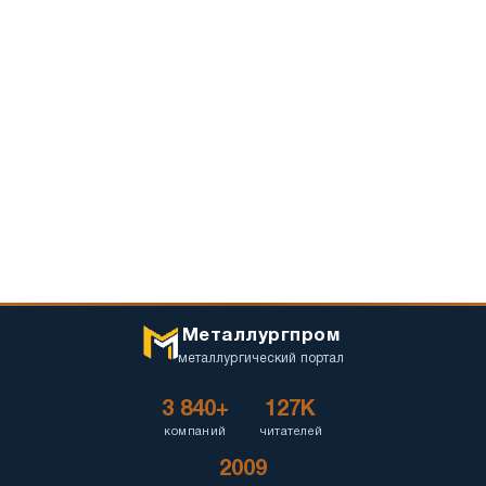
Металлургпром
металлургический портал
3 840+
127K
компаний
читателей
2009