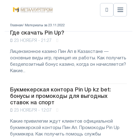
Главная
/ Материалы за 23.11.2022
Где скачать Pin Up?
23 НОЯБРЯ - 21:27
Лицензионное казино Пин Ап в Казахстане —
основные виды игр, принцип их работы. Как получить
бездепозитный бонус казино, когда он начисляется?
Какие...
Букмекерская контора Pin Up kz bet:
бонусы и промокоды для выгодных
ставок на спорт
23 НОЯБРЯ - 12:07
Какие привилегии ждут клиентов официальной
букмекерской конторы Пин Ап. Промокоды Pin Up
букмекера. Как получить помощь службы