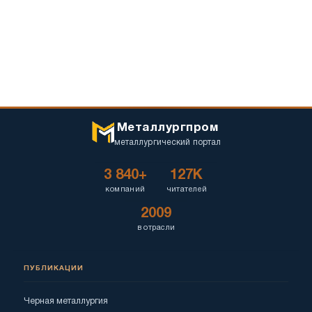
Металлургпром
металлургический портал
3 840+
127K
компаний
читателей
2009
в отрасли
ПУБЛИКАЦИИ
Черная металлургия