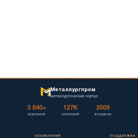
Металлургпром
металлургический портал
3 840+
127K
2009
компаний
читателей
в отрасли
ОБЪЯВЛЕНИЯ
ПОДДЕРЖКА