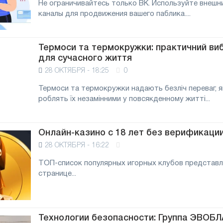
Не ограничивайтесь только ВК. Используйте внешн
каналы для продвижения вашего паблика....
Термоси та термокружки: практичний виб
для сучасного життя
28 ОКТЯБРЯ - 18:25
0
Термоси та термокружки надають безліч переваг, я
роблять їх незамінними у повсякденному житті...
Онлайн-казино с 18 лет без верификаци
28 ОКТЯБРЯ - 16:22
ТОП-список популярных игорных клубов представл
странице...
Технологии безопасности: Группа ЭВОБ