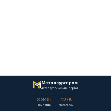
Металлургпром
металлургический портал
3 840+
127K
компаний
читателей