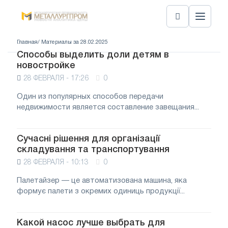
Главная
/ Материалы за 28.02.2025
Способы выделить доли детям в
новостройке
28 ФЕВРАЛЯ - 17:26
0
Один из популярных способов передачи
недвижимости является составление завещания...
Сучасні рішення для організації
складування та транспортування
28 ФЕВРАЛЯ - 10:13
0
Палетайзер — це автоматизована машина, яка
формує палети з окремих одиниць продукції...
Какой насос лучше выбрать для