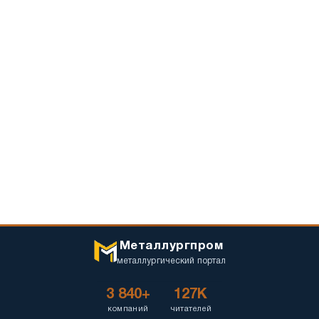
Металлургпром
металлургический портал
3 840+
127K
компаний
читателей