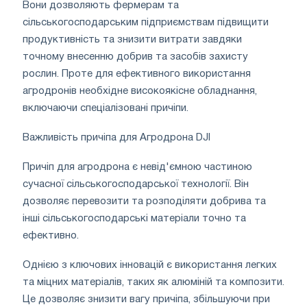
Вони дозволяють фермерам та
сільськогосподарським підприємствам підвищити
продуктивність та знизити витрати завдяки
точному внесенню добрив та засобів захисту
рослин. Проте для ефективного використання
агродронів необхідне високоякісне обладнання,
включаючи спеціалізовані причіпи.
Важливість причіпа для Агродрона DJI
Причіп для агродрона є невід'ємною частиною
сучасної сільськогосподарської технології. Він
дозволяє перевозити та розподіляти добрива та
інші сільськогосподарські матеріали точно та
ефективно.
Однією з ключових інновацій є використання легких
та міцних матеріалів, таких як алюміній та композити.
Це дозволяє знизити вагу причіпа, збільшуючи при