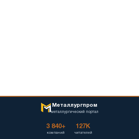
Металлургпром
металлургический портал
3 840+
127K
компаний
читателей