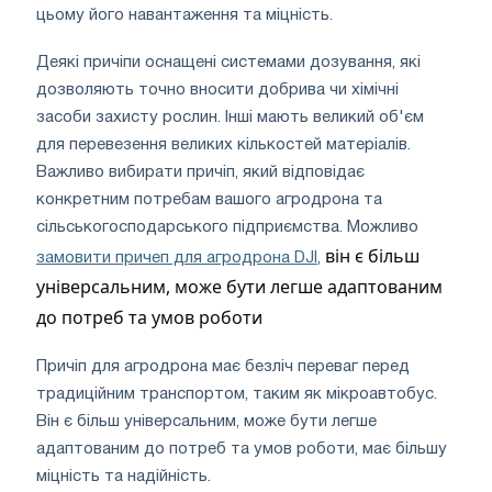
цьому його навантаження та міцність.
Деякі причіпи оснащені системами дозування, які
дозволяють точно вносити добрива чи хімічні
засоби захисту рослин. Інші мають великий об'єм
для перевезення великих кількостей матеріалів.
Важливо вибирати причіп, який відповідає
конкретним потребам вашого агродрона та
сільськогосподарського підприємства. Можливо
він є більш 
замовити причеп для агродрона DJI
,
універсальним, може бути легше адаптованим 
до потреб та умов роботи
Причіп для агродрона має безліч переваг перед
традиційним транспортом, таким як мікроавтобус.
Він є більш універсальним, може бути легше
адаптованим до потреб та умов роботи, має більшу
міцність та надійність.