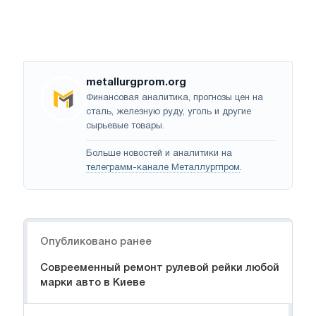
metallurgprom.org
Финансовая аналитика, прогнозы цен на
сталь, железную руду, уголь и другие
сырьевые товары.
Больше новостей и аналитики на
телеграмм-канале Металлургпром
.
Навигация
Опубликовано ранее
Соврееменный ремонт рулевой рейки любой
марки авто в Киеве