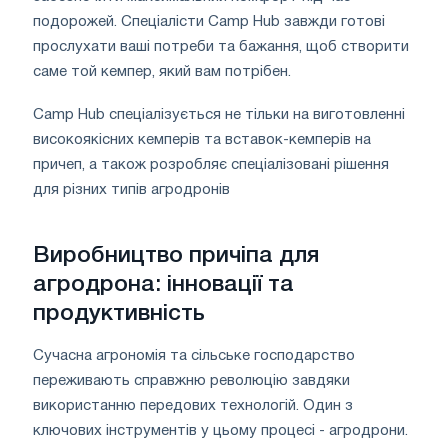
подорожей. Спеціалісти Camp Hub завжди готові
прослухати ваші потреби та бажання, щоб створити
саме той кемпер, який вам потрібен.
Camp Hub спеціалізується не тільки на виготовленні
високоякісних кемперів та вставок-кемперів на
причеп, а також розробляє спеціалізовані рішення
для різних типів агродронів
Виробництво причіпа для
агродрона: інновації та
продуктивність
Сучасна агрономія та сільське господарство
переживають справжню революцію завдяки
використанню передових технологій. Один з
ключових інструментів у цьому процесі - агродрони.