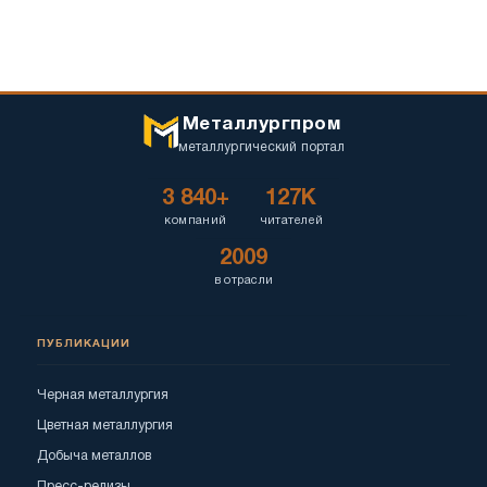
Металлургпром
металлургический портал
3 840+
127K
компаний
читателей
2009
в отрасли
ПУБЛИКАЦИИ
Черная металлургия
Цветная металлургия
Добыча металлов
Пресс-релизы