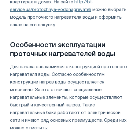
квартирах и домах. На сайте
http://bt-
service.ua/protochnye-vodonagrevateli
можно выбрать
модель проточного нагревателя воды и оформить
заказ на его покупку.
Особенности эксплуатации
проточных нагревателей воды
Для начала ознакомимся с конструкцией проточного
нагревателя воды. Согласно особенностям
конструкции нагрев воды осуществляется
мгновенно. За это отвечают специальные
нагревательные элементы, которые осуществляют
быстрый и качественный нагрев. Такие
нагревательные баки работают от электрической
сети и имеют ряд основных преимуществ. Среди них
можно отметить: