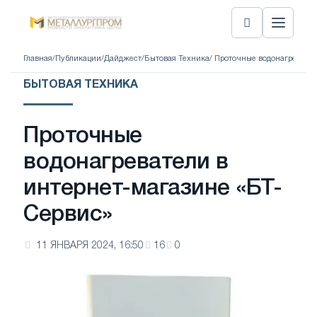
Главная
/
Публикации
/
Дайджест
/
Бытовая Техника
/ Проточные водонагревател
БЫТОВАЯ ТЕХНИКА
Проточные
водонагреватели в
интернет-магазине «БТ-
Сервис»
11 ЯНВАРЯ 2024, 16:50
16
0