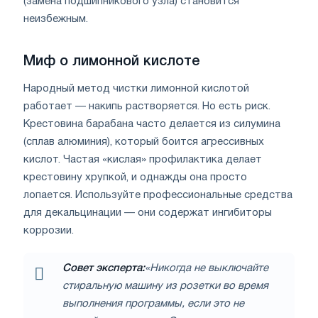
(замена подшипникового узла) становится
неизбежным.
Миф о лимонной кислоте
Народный метод чистки лимонной кислотой
работает — накипь растворяется. Но есть риск.
Крестовина барабана часто делается из силумина
(сплав алюминия), который боится агрессивных
кислот. Частая «кислая» профилактика делает
крестовину хрупкой, и однажды она просто
лопается. Используйте профессиональные средства
для декальцинации — они содержат ингибиторы
коррозии.
Совет эксперта:
«Никогда не выключайте
стиральную машину из розетки во время
выполнения программы, если это не