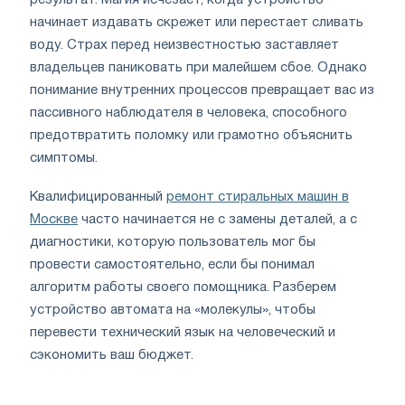
результат. Магия исчезает, когда устройство
начинает издавать скрежет или перестает сливать
воду. Страх перед неизвестностью заставляет
владельцев паниковать при малейшем сбое. Однако
понимание внутренних процессов превращает вас из
пассивного наблюдателя в человека, способного
предотвратить поломку или грамотно объяснить
симптомы.
Квалифицированный
ремонт стиральных машин в
Москве
часто начинается не с замены деталей, а с
диагностики, которую пользователь мог бы
провести самостоятельно, если бы понимал
алгоритм работы своего помощника. Разберем
устройство автомата на «молекулы», чтобы
перевести технический язык на человеческий и
сэкономить ваш бюджет.