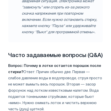
аварийная ситуация. Электроника может
"зависнуть" или сгореть из-за резкого
скачка напряжения при повторном
включении. Если нужно остановить стирку,
нажмите кнопку "Пауза" или удерживайте
кнопку "Выкл" для программной отмены».
Часто задаваемые вопросы (Q&A)
Вопрос: Почему в лотке остается порошок после
стирки?
Ответ: Причин обычно две. Первая —
слабое давление воды в водопроводе, струя просто
не может вымыть весь порошок. Вторая — засор
форсунок над лотком известковым налетом. Вода
подается тоненькими струйками, которые бьют
«мимо». Нужно снимать лоток и чистить верхнюю
часть (дущ) щеткой.