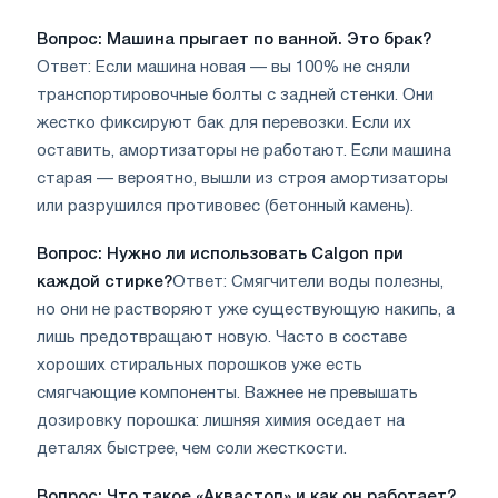
Вопрос: Машина прыгает по ванной. Это брак?
Ответ: Если машина новая — вы 100% не сняли
транспортировочные болты с задней стенки. Они
жестко фиксируют бак для перевозки. Если их
оставить, амортизаторы не работают. Если машина
старая — вероятно, вышли из строя амортизаторы
или разрушился противовес (бетонный камень).
Вопрос: Нужно ли использовать Calgon при
каждой стирке?
Ответ: Смягчители воды полезны,
но они не растворяют уже существующую накипь, а
лишь предотвращают новую. Часто в составе
хороших стиральных порошков уже есть
смягчающие компоненты. Важнее не превышать
дозировку порошка: лишняя химия оседает на
деталях быстрее, чем соли жесткости.
Вопрос: Что такое «Аквастоп» и как он работает?