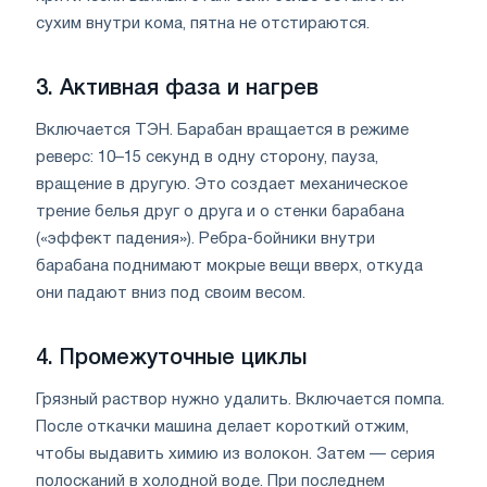
сухим внутри кома, пятна не отстираются.
3. Активная фаза и нагрев
Включается ТЭН. Барабан вращается в режиме
реверс: 10–15 секунд в одну сторону, пауза,
вращение в другую. Это создает механическое
трение белья друг о друга и о стенки барабана
(«эффект падения»). Ребра-бойники внутри
барабана поднимают мокрые вещи вверх, откуда
они падают вниз под своим весом.
4. Промежуточные циклы
Грязный раствор нужно удалить. Включается помпа.
После откачки машина делает короткий отжим,
чтобы выдавить химию из волокон. Затем — серия
полосканий в холодной воде. При последнем