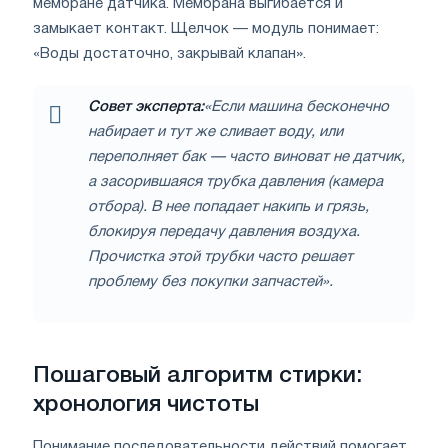
мембране датчика. Мембрана выгибается и
замыкает контакт. Щелчок — модуль понимает:
«Воды достаточно, закрывай клапан».
Совет эксперта:
«Если машина бесконечно
набирает и тут же сливает воду, или
переполняет бак — часто виноват не датчик,
а засорившаяся трубка давления (камера
отбора). В нее попадает накипь и грязь,
блокируя передачу давления воздуха.
Прочистка этой трубки часто решает
проблему без покупки запчастей».
Пошаговый алгоритм стирки:
хронология чистоты
Понимание последовательности действий помогает