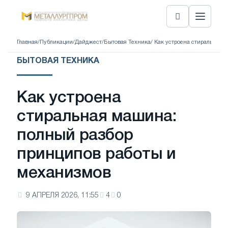
Главная
/
Публикации
/
Дайджест
/
Бытовая Техника
/ Как устроена стиральная
БЫТОВАЯ ТЕХНИКА
Как устроена
стиральная машина:
полный разбор
принципов работы и
механизмов
9 АПРЕЛЯ 2026, 11:55
4
0