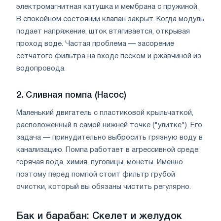
электромагнитная катушка и мембрана с пружиной.
В спокойном состоянии клапан закрыт. Когда модуль
подает напряжение, шток втягивается, открывая
проход воде. Частая проблема — засорение
сетчатого фильтра на входе песком и ржавчиной из
водопровода.
2. Сливная помпа (Насос)
Маленький двигатель с пластиковой крыльчаткой,
расположенный в самой нижней точке ("улитке"). Его
задача — принудительно выбросить грязную воду в
канализацию. Помпа работает в агрессивной среде:
горячая вода, химия, пуговицы, монеты. Именно
поэтому перед помпой стоит фильтр грубой
очистки, который вы обязаны чистить регулярно.
Бак и барабан: Скелет и желудок