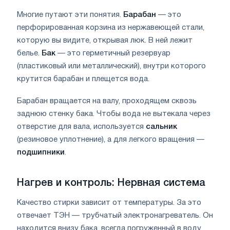
Многие путают эти понятия.
Барабан
— это
перфорированная корзина из нержавеющей стали,
которую вы видите, открывая люк. В ней лежит
белье.
Бак
— это герметичный резервуар
(пластиковый или металлический), внутри которого
крутится барабан и плещется вода.
Барабан вращается на валу, проходящем сквозь
заднюю стенку бака. Чтобы вода не вытекала через
отверстие для вала, используется
сальник
(резиновое уплотнение), а для легкого вращения —
подшипники
.
Нагрев и контроль: Нервная система
Качество стирки зависит от температуры. За это
отвечает ТЭН — трубчатый электронагреватель. Он
находится внизу бака, всегда погруженный в воду.