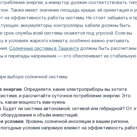
потребления энергии, а инвертор должен соответствовать тип
зок. Также имеет значение площадь крыши, её ориентация и у
ет на эффективность работы системы. Не стоит забывать и п
тующих: аккумуляторы, контроллеры, кабели должны быть
е срок службы всей системы окажется под угрозой. Если вы
ку в условиях жаркого климата, особенно важно учитывать
ния.
Солнечные системы в Ташкенте
должны быть рассчитаны
ы и перепады напряжения — это обеспечивает их стабильную
ри выборе солнечной системы:
в энергии
. Определите, какие электроприборы вы хотите
системе, и рассчитайте суточное потребление энергии. Это
ь, какая мощность вам нужна.
и
. Будет ли система автономной, сетевой или гибридной? От э
 оборудования и объём инвестиций.
е условия
. Уровень солнечной инсоляции в вашем регионе,
 погодные условия напрямую влияют на эффективность рабо