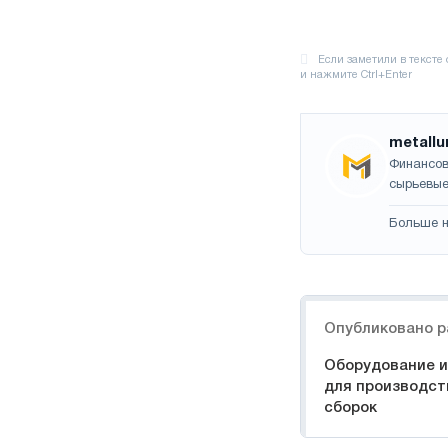
metallu
Финансов
сырьевые
Больше н
Навигация
Опубликовано р
Оборудование 
для производст
сборок