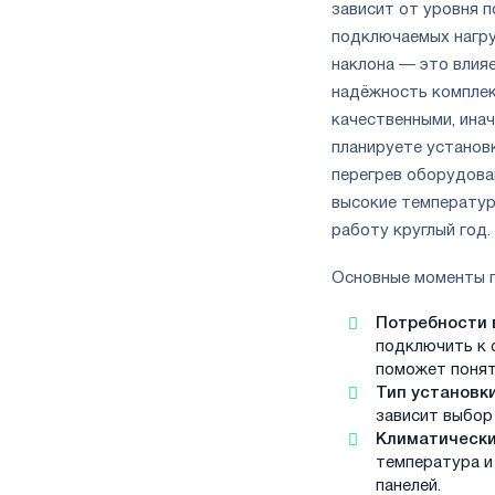
зависит от уровня 
подключаемых нагру
наклона — это влия
надёжность комплек
качественными, инач
планируете установ
перегрев оборудова
высокие температур
работу круглый год.
Основные моменты п
Потребности 
подключить к 
поможет понят
Тип установк
зависит выбор
Климатически
температура и
панелей.