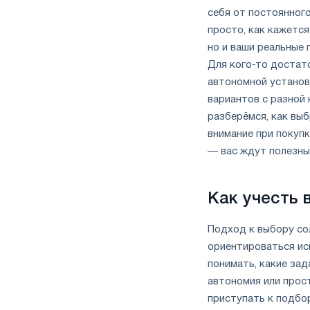
себя от постоянног
просто, как кажется
но и ваши реальные 
Для кого-то достат
автономной установ
вариантов с разной
разберёмся, как вы
внимание при покупк
— вас ждут полезны
Как учесть 
Подход к выбору со
ориентироваться ис
понимать, какие зад
автономия или прос
приступать к подбор