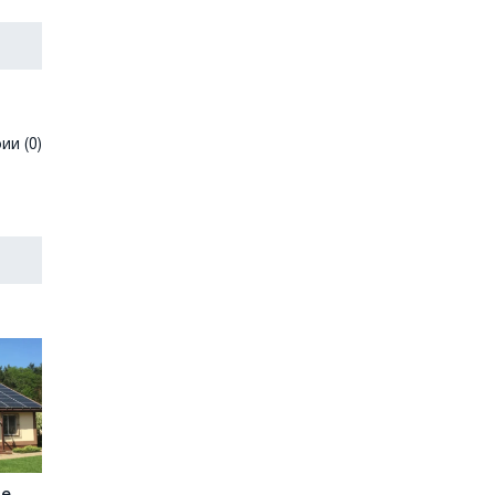
и (0)