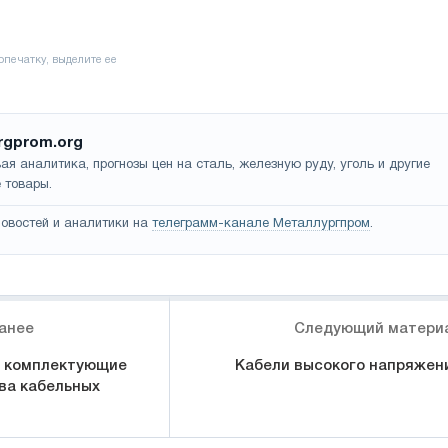
rgprom.org
ая аналитика, прогнозы цен на сталь, железную руду, уголь и другие
 товары.
овостей и аналитики на
телеграмм-канале Металлургпром
.
анее
Следующий матери
и комплектующие
Кабели высокого напряжен
ва кабельных