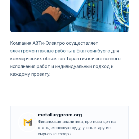
Компания АйТи-Электро осуществляет
электромонтажные работы в Екатеринбурге
для
коммерческих объектов. Гарантия качественного
исполнения работ и индивидуальный подход к
каждому проекту.
metallurgprom.org
Финансовая аналитика, прогнозы цен на
сталь, железную руду, уголь и другие
сырьевые товары.