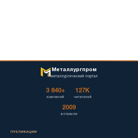
Металлургпром
металлургический портал
3 840+
127K
компаний
читателей
2009
в отрасли
ПУБЛИКАЦИИ