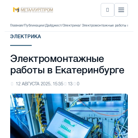
Главная
/
Публикации
/
Дайджест
/
Электрика
/ Электромонтажные работы в Екат
ЭЛЕКТРИКА
Электромонтажные
работы в Екатеринбурге
12 АВГУСТА 2025, 15:35
13
0