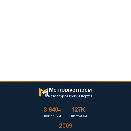
Металлургпром
металлургический портал
3 840+
127K
компаний
читателей
2009