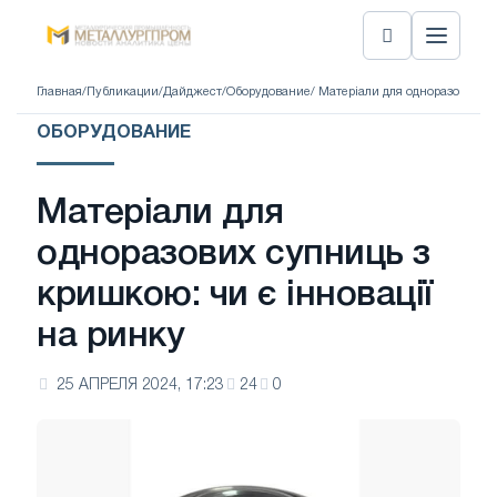
Главная
/
Публикации
/
Дайджест
/
Оборудование
/ Матеріали для одноразових су
ОБОРУДОВАНИЕ
Матеріали для
одноразових супниць з
кришкою: чи є інновації
на ринку
25 АПРЕЛЯ 2024, 17:23
24
0