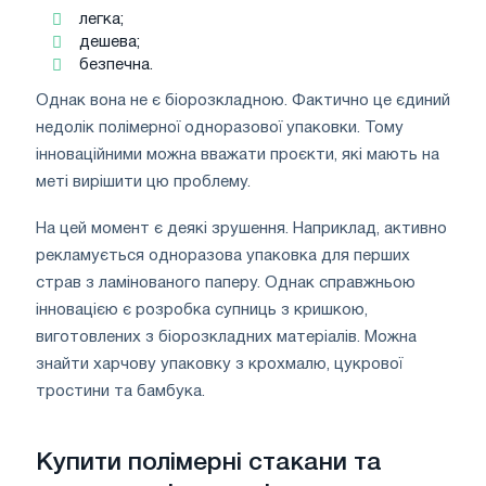
легка;
дешева;
безпечна.
Однак вона не є біорозкладною. Фактично це єдиний
недолік полімерної одноразової упаковки. Тому
інноваційними можна вважати проєкти, які мають на
меті вирішити цю проблему.
На цей момент є деякі зрушення. Наприклад, активно
рекламується одноразова упаковка для перших
страв з ламінованого паперу. Однак справжньою
інновацією є розробка супниць з кришкою,
виготовлених з біорозкладних матеріалів. Можна
знайти харчову упаковку з крохмалю, цукрової
тростини та бамбука.
Купити полімерні стакани та