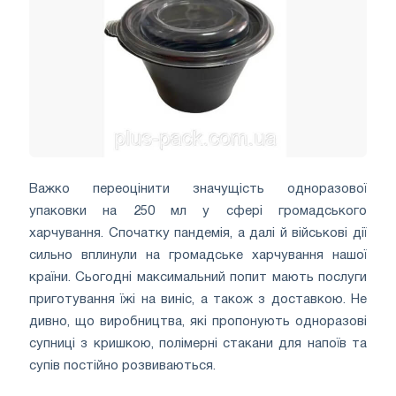
Важко переоцінити значущість одноразової
упаковки на 250 мл у сфері громадського
харчування. Спочатку пандемія, а далі й військові дії
сильно вплинули на громадське харчування нашої
країни. Сьогодні максимальний попит мають послуги
приготування їжі на виніс, а також з доставкою. Не
дивно, що виробництва, які пропонують одноразові
супниці з кришкою, полімерні стакани для напоїв та
супів постійно розвиваються.