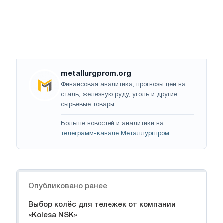
metallurgprom.org
Финансовая аналитика, прогнозы цен на
сталь, железную руду, уголь и другие
сырьевые товары.
Больше новостей и аналитики на
телеграмм-канале Металлургпром
.
Навигация
Опубликовано ранее
Выбор колёс для тележек от компании
«Kolesa NSK»