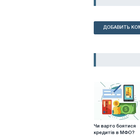
ДОБАВИТЬ КО
Чи
Чи варто боятися
варто
кредитів в МФО?
боятися