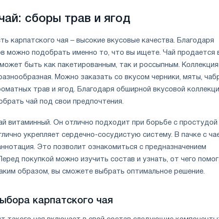
чай: сборы трав и ягод
ть карпатского чая – высокие вкусовые качества. Благодаря
в можно подобрать именно то, что вы ищете. Чай продается 
 может быть как пакетированным, так и россыпным. Коллекция
азнообразная. Можно заказать со вкусом черники, мяты, чаб
роматных трав и ягод. Благодаря обширной вкусовой коллекц
брать чай под свои предпочтения.
ай витаминный. Он отлично подходит при борьбе с простудой
тлично укрепляет сердечно-сосудистую систему. В пачке с ча
аннотация. Это позволит ознакомиться с предназначением
Перед покупкой можно изучить состав и узнать, от чего помо
Таким образом, вы сможете выбрать оптимальное решение.
ыбора карпатского чая