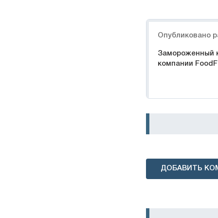
Навигация
Опубликовано р
Замороженный 
компании FoodFe
ДОБАВИТЬ КО