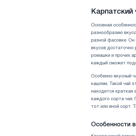
Карпатский 
Основная особеннос
разнообразию вкусо
разной фасовке. Он
вкусов достаточно р
ромашки и прочих а
каждый сможет подо
Особенно вкусный ч
кашлем. Такой чай о
находится краткая 
каждого сорта чая. 
тот или иной сорт. 
Особенности в