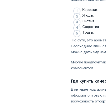
Классический вариа
Корешки.
Ягоды.
Листья.
Соцветия.
Травы.
По сути, это аромат
Необходимо лишь отп
Можно дать ему нем
Многие предпочитаю
компонентов.
Где купить каче
В интернет-магазин
оформив оптовую па
возможность отсорт