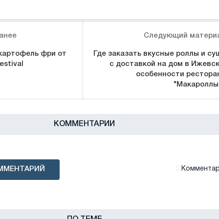
анее
Следующий матери
картофель фри от
Где заказать вкусные роллы и су
stival
с доставкой на дом в Ижевск
особенности рестора
"Макароллы
КОММЕНТАРИИ
ММЕНТАРИЙ
Комментари