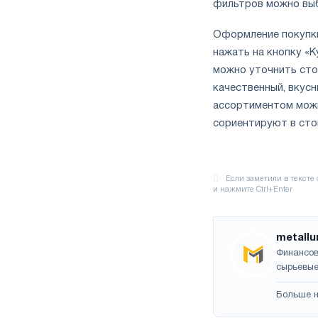
фильтров можно выб
Оформление покупки
нажать на кнопку «
можно уточнить сто
качественный, вкусн
ассортиментом можн
сориентируют в ст
metallu
Финансов
сырьевые
Больше н