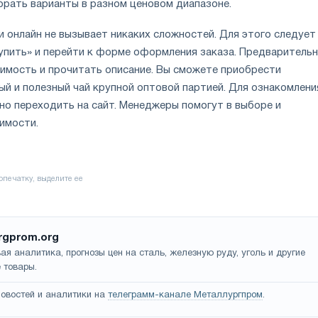
рать варианты в разном ценовом диапазоне.
 онлайн не вызывает никаких сложностей. Для этого следует
Купить» и перейти к форме оформления заказа. Предваритель
имость и прочитать описание. Вы сможете приобрести
ый и полезный чай крупной оптовой партией. Для ознакомлени
о переходить на сайт. Менеджеры помогут в выборе и
оимости.
rgprom.org
ая аналитика, прогнозы цен на сталь, железную руду, уголь и другие
 товары.
овостей и аналитики на
телеграмм-канале Металлургпром
.