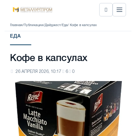
Главная
/
Публикации
/
Дайджест
/
Еда
/ Кофе в капсулах
ЕДА
Кофе в капсулах
26 АПРЕЛЯ 2026, 10:17
6
0