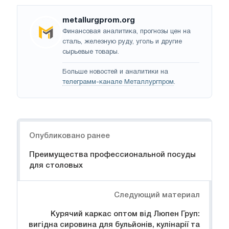
metallurgprom.org
Финансовая аналитика, прогнозы цен на
сталь, железную руду, уголь и другие
сырьевые товары.
Больше новостей и аналитики на
телеграмм-канале Металлургпром
.
Навигация
Опубликовано ранее
Преимущества профессиональной посуды
для столовых
Следующий материал
Курячий каркас оптом від Люпен Груп:
вигідна сировина для бульйонів, кулінарії та