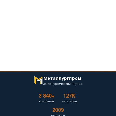
Металлургпром
металлургический портал
3 840+
127K
компаний
читателей
2009
в отрасли