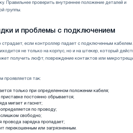
у. Правильнее проверить внутреннее положение деталей и
ой группы.
дки и проблемы с подключением
 страдает, если контроллер падает с подключенным кабелем.
иходится не только на корпус, но и на штекер, который дейс
может получить люфт, повреждение контактов или микротрещ
м проявляется так:
ается только при определенном положении кабеля;
 приставке постоянно обрывается;
да мигает и гаснет;
 определяется по проводу;
 слишком свободно;
я провода зарядка пропадает;
ит перекошенным или загрязненным.