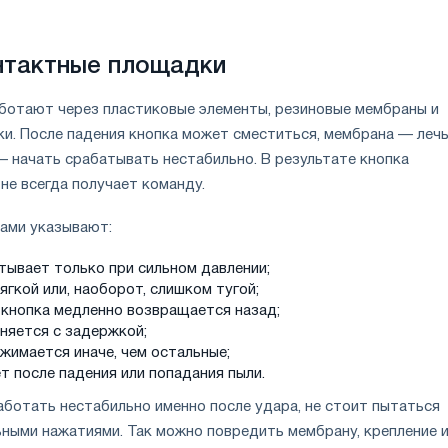
нтактные площадки
аботают через пластиковые элементы, резиновые мембраны и
и. После падения кнопка может сместиться, мембрана — леч
— начать срабатывать нестабильно. В результате кнопка
 не всегда получает команду.
ками указывают:
тывает только при сильном давлении;
ягкой или, наоборот, слишком тугой;
 кнопка медленно возвращается назад;
няется с задержкой;
жимается иначе, чем остальные;
т после падения или попадания пыли.
аботать нестабильно именно после удара, не стоит пытаться
ьными нажатиями. Так можно повредить мембрану, крепление 