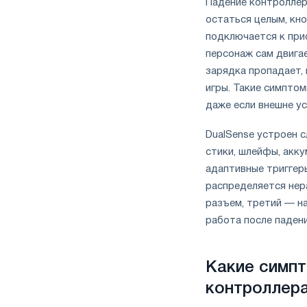
Падение контроллер
остаться целым, кно
подключается к при
персонаж сам двигае
зарядка пропадает,
игры. Такие симптом
даже если внешне у
DualSense устроен 
стики, шлейфы, акку
адаптивные триггер
распределяется нер
разъем, третий — на
работа после падени
Какие симпт
контроллер