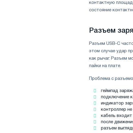
контактную площадк
состояние контактн
Разъем заря
Разъем USB-C часто
этом случае удар пр
как рычаг. Разъем 
пайки на плате.
Проблема с разъемо
геймпад заряж
подключение к
индикатор заря
контроллер не
кабель входит
после движени
разъем выгляд