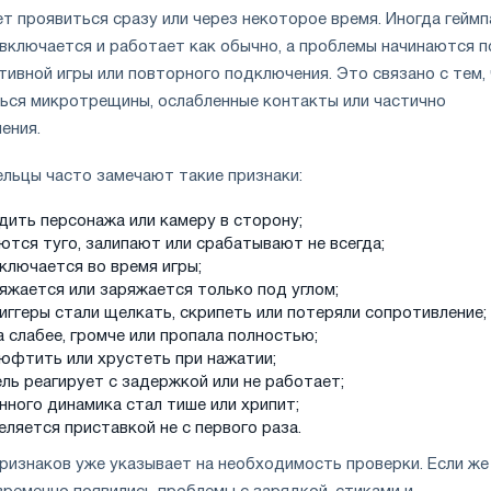
т проявиться сразу или через некоторое время. Иногда гейм
 включается и работает как обычно, а проблемы начинаются 
тивной игры или повторного подключения. Это связано с тем,
ться микротрещины, ослабленные контакты или частично
ения.
ельцы часто замечают такие признаки:
дить персонажа или камеру в сторону;
ются туго, залипают или срабатывают не всегда;
ключается во время игры;
ряжается или заряжается только под углом;
иггеры стали щелкать, скрипеть или потеряли сопротивление;
 слабее, громче или пропала полностью;
люфтить или хрустеть при нажатии;
ль реагирует с задержкой или не работает;
нного динамика стал тише или хрипит;
ляется приставкой не с первого раза.
признаков уже указывает на необходимость проверки. Если же