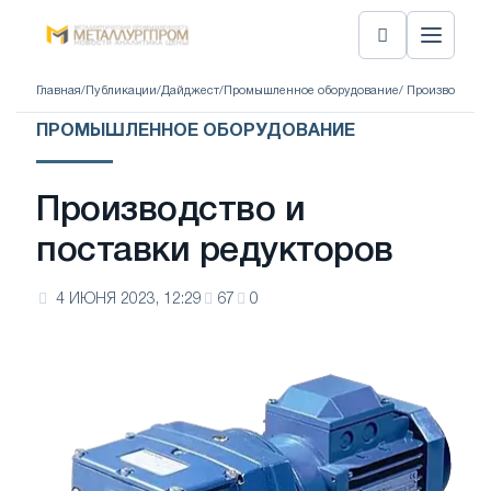
Главная
/
Публикации
/
Дайджест
/
Промышленное оборудование
/ Производство
ПРОМЫШЛЕННОЕ ОБОРУДОВАНИЕ
Производство и
поставки редукторов
4 ИЮНЯ 2023, 12:29
67
0