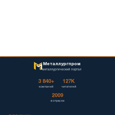
Металлургпром
металлургический портал
3 840+
127K
компаний
читателей
2009
в отрасли