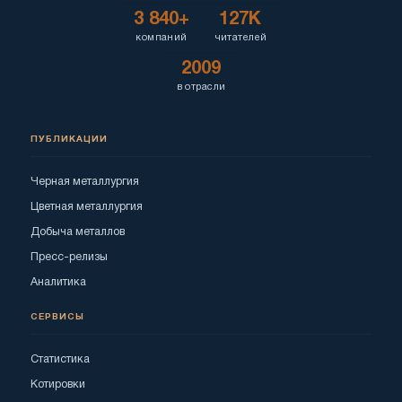
3 840+
127K
компаний
читателей
2009
в отрасли
ПУБЛИКАЦИИ
Черная металлургия
Цветная металлургия
Добыча металлов
Пресс-релизы
Аналитика
СЕРВИСЫ
Статистика
Котировки