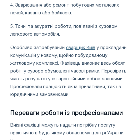
4. Зварювання або ремонт побутових металевих
печей, казанів або бойлерів.
5. Точні та акуратні роботи, пов'язані з кузовом
легкового автомобіля.
Особливо затребуваний
сварщик Київ
у прокладанні
комунікацій у новому, щойно побудованому
житловому комплексі. Фахівець виконає весь обсяг
робіт у суворо обумовлені часові рамки. Перевірить
якість результату із гарантійними зобов'язаннями.
Професіонали працюють як із приватними, так і з
юридичними замовниками.
Переваги роботи із професіоналами
Виїзні фахівці можуть надати потрібну послугу
практично в будь-якому обласному центрі України.