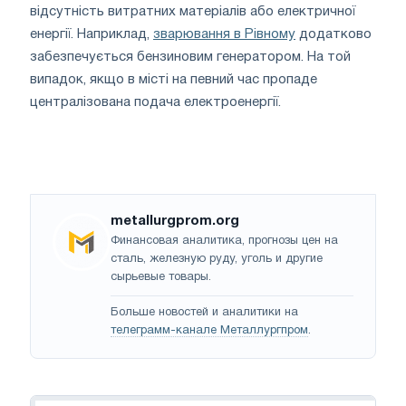
відсутність витратних матеріалів або електричної
енергії. Наприклад,
зварювання в Рівному
додатково
забезпечується бензиновим генератором. На той
випадок, якщо в місті на певний час пропаде
централізована подача електроенергії.
metallurgprom.org
Финансовая аналитика, прогнозы цен на
сталь, железную руду, уголь и другие
сырьевые товары.
Больше новостей и аналитики на
телеграмм-канале Металлургпром
.
Навигация