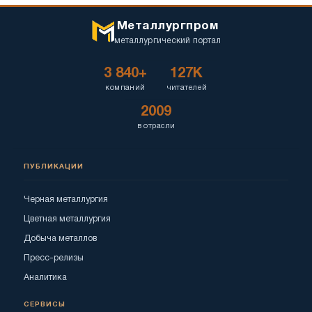
Металлургпром
металлургический портал
3 840+
127K
компаний
читателей
2009
в отрасли
ПУБЛИКАЦИИ
Черная металлургия
Цветная металлургия
Добыча металлов
Пресс-релизы
Аналитика
СЕРВИСЫ