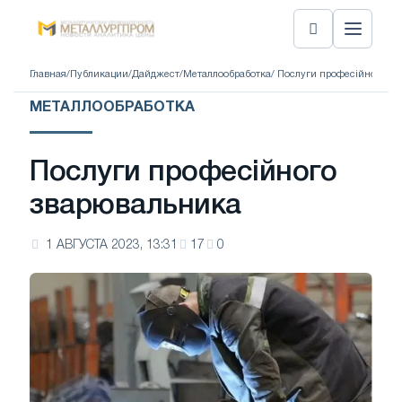
Главная
/
Публикации
/
Дайджест
/
Металлообработка
/ Послуги професійного з
МЕТАЛЛООБРАБОТКА
Послуги професійного
зварювальника
1 АВГУСТА 2023, 13:31
17
0