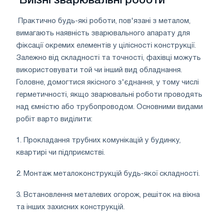
Виїзні зварювальні роботи
Практично будь-які роботи, пов'язані з металом,
вимагають наявність зварювального апарату для
фіксації окремих елементів у цілісності конструкції.
Залежно від складності та точності, фахівці можуть
використовувати той чи інший вид обладнання.
Головне, домогтися якісного з'єднання, у тому числі
герметичності, якщо зварювальні роботи проводять
над ємністю або трубопроводом. Основними видами
робіт варто виділити:
1. Прокладання трубних комунікацій у будинку,
квартирі чи підприємстві.
2. Монтаж металоконструкцій будь-якої складності.
3. Встановлення металевих огорож, решіток на вікна
та інших захисних конструкцій.