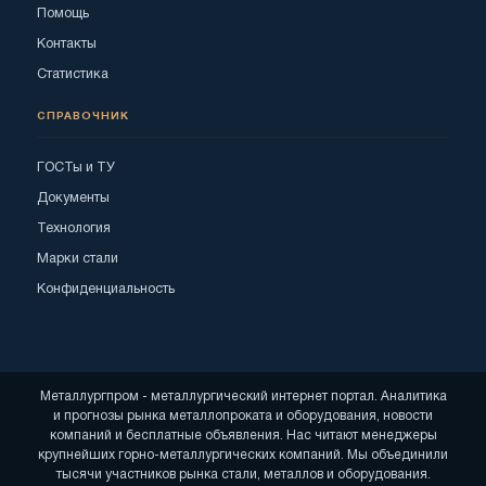
Помощь
Контакты
Статистика
СПРАВОЧНИК
ГОСТы и ТУ
Документы
Технология
Марки стали
Конфиденциальность
Металлургпром - металлургический интернет портал. Аналитика
и прогнозы рынка металлопроката и оборудования, новости
компаний и бесплатные объявления. Нас читают менеджеры
крупнейших горно-металлургических компаний. Мы объединили
тысячи участников рынка стали, металлов и оборудования.