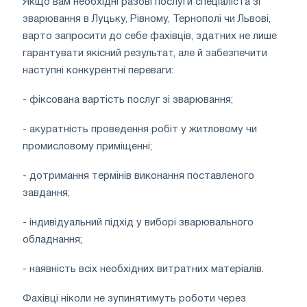
Якщо вам необхідні разові послуги спеціаліста зі
зварювання в Луцьку, Рівному, Тернополі чи Львові,
варто запросити до себе фахівців, здатних не лише
гарантувати якісний результат, але й забезпечити
наступні конкурентні переваги:
- фіксована вартість послуг зі зварювання;
- акуратність проведення робіт у житловому чи
промисловому приміщенні;
- дотримання термінів виконання поставленого
завдання;
- індивідуальний підхід у виборі зварювального
обладнання;
- наявність всіх необхідних витратних матеріалів.
Фахівці ніколи не зупинятимуть роботи через