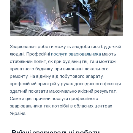
Зварювальні роботи можуть знадобитися будь-якій
людині. Професійні
послуги зварювальника
мають
стабільний попит, як при будівництві, та й монтажі
приватного будинку, при виконанні локального
ремонту. На відміну від побутового апарату,
професійний пристрій у руках досвідченого фахівця
здатний показати максимально якісний результат.
Саме з цієї причини послуги професійного
зварювальника так потрібні в обласних центрах
України.