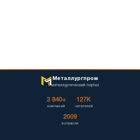
Металлургпром
металлургический портал
3 840+
127K
компаний
читателей
2009
в отрасли