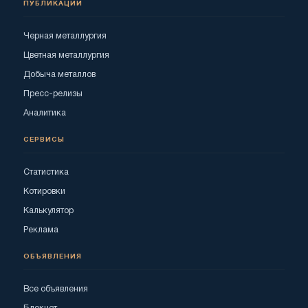
ПУБЛИКАЦИИ
Черная металлургия
Цветная металлургия
Добыча металлов
Пресс-релизы
Аналитика
СЕРВИСЫ
Статистика
Котировки
Калькулятор
Реклама
ОБЪЯВЛЕНИЯ
Все объявления