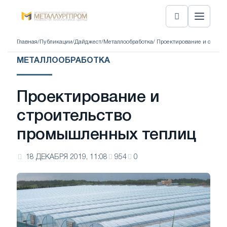
Главная
/
Публикации
/
Дайджест
/
Металлообработка
/ Проектирование и строи
МЕТАЛЛООБРАБОТКА
Проектирование и
строительство
промышленных теплиц
18 ДЕКАБРЯ 2019, 11:08
954
0