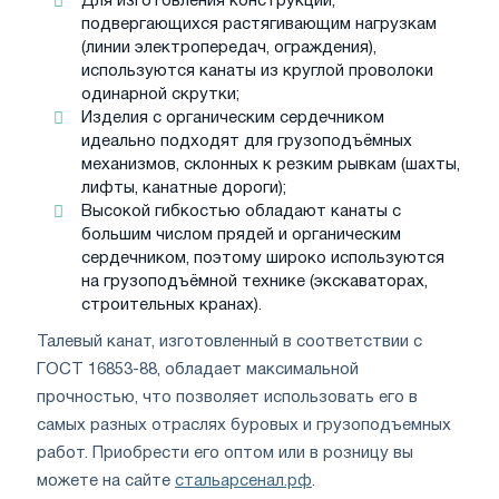
Для изготовления конструкций,
подвергающихся растягивающим нагрузкам
(линии электропередач, ограждения),
используются канаты из круглой проволоки
одинарной скрутки;
Изделия с органическим сердечником
идеально подходят для грузоподъёмных
механизмов, склонных к резким рывкам (шахты,
лифты, канатные дороги);
Высокой гибкостью обладают канаты с
большим числом прядей и органическим
сердечником, поэтому широко используются
на грузоподъёмной технике (экскаваторах,
строительных кранах).
Талевый канат, изготовленный в соответствии с
ГОСТ 16853-88, обладает максимальной
прочностью, что позволяет использовать его в
самых разных отраслях буровых и грузоподъемных
работ. Приобрести его оптом или в розницу вы
можете на сайте
стальарсенал.рф
.