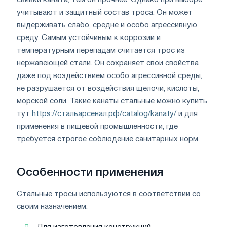
учитывают и защитный состав троса. Он может
выдерживать слабо, средне и особо агрессивную
среду. Самым устойчивым к коррозии и
температурным перепадам считается трос из
нержавеющей стали. Он сохраняет свои свойства
даже под воздействием особо агрессивной среды,
не разрушается от воздействия щелочи, кислоты,
морской соли. Такие канаты стальные можно купить
тут
https://стальарсенал.рф/catalog/kanaty/
и для
применения в пищевой промышленности, где
требуется строгое соблюдение санитарных норм.
Особенности применения
Стальные тросы используются в соответствии со
своим назначением: