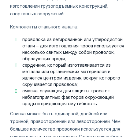
изготовлении грузоподъемных конструкций,
спортивных сооружений.
Компоненты стального каната:
проволока из легированной или углеродистой
стали – для изготовления троса используется
несколько свитых между собой проволок,
образующих пряди;
сердечник, который изготавливается из
металла или органических материалов и
является центром изделия, вокруг которого
скручивается проволока;
смазка, служащая для защиты троса от
неблагоприятных факторов окружающей
среды и придающая ему гибкость.
Свивка может быть одинарной, двойной или
тройной, правосторонней или левосторонней. Чем
большее количество проволоки используется для
свивки каната, тем он прочнее. Однако при выборе