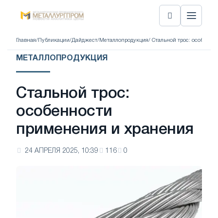
Главная
/
Публикации
/
Дайджест
/
Металлопродукция
/ Стальной трос: особенн
МЕТАЛЛОПРОДУКЦИЯ
Стальной трос:
особенности
применения и хранения
24 АПРЕЛЯ 2025, 10:39
116
0