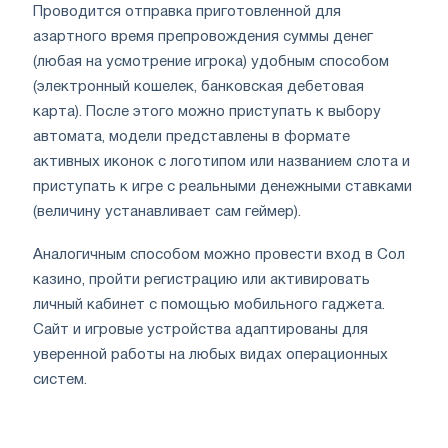
Проводится отправка приготовленной для
азартного время препровождения суммы денег
(любая на усмотрение игрока) удобным способом
(электронный кошелек, банковская дебетовая
карта). После этого можно приступать к выбору
автомата, модели представлены в формате
активных иконок с логотипом или названием слота и
приступать к игре с реальными денежными ставками
(величину устанавливает сам геймер).
Аналогичным способом можно провести вход в Сол
казино, пройти регистрацию или активировать
личный кабинет с помощью мобильного гаджета.
Сайт и игровые устройства адаптированы для
уверенной работы на любых видах операционных
систем.