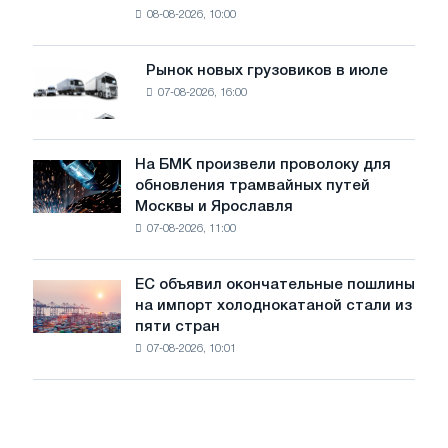
безопасности
08-08-2026, 10:00
фотоэлектрическую
поставок
систему
мощностью
Рынок новых грузовиков в июле
Рынок
8
07-08-2026, 16:00
новых
МВт
грузовиков
для
в
достижения
июле
На БМК произвели проволоку для
целей
На
обновления трамвайных путей
обезуглероживания
БМК
Москвы и Ярославля
произвели
07-08-2026, 11:00
проволоку
для
обновления
ЕС объявил окончательные пошлины
ЕС
трамвайных
на импорт холоднокатаной стали из
объявил
путей
пяти стран
окончательные
Москвы
07-08-2026, 10:01
пошлины
и
на
Ярославля
импорт
холоднокатаной
стали