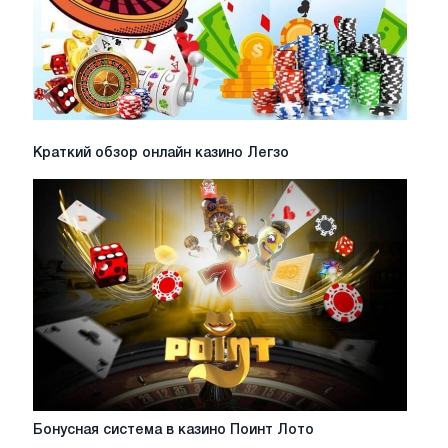
Краткий
Краткий обзор онлайн казино Легзо
обзор
онлайн
казино
Легзо
Бонусная
Бонусная система в казино Поинт Лото
система