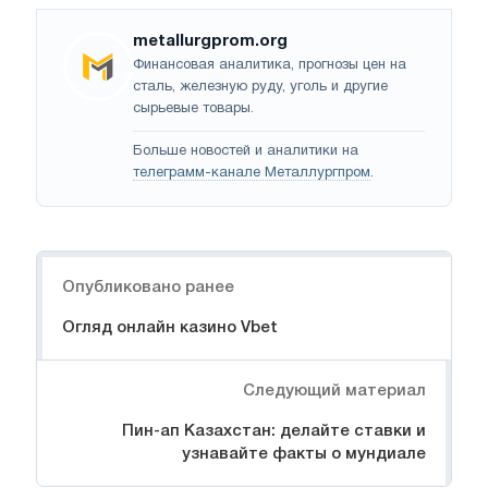
metallurgprom.org
Финансовая аналитика, прогнозы цен на
сталь, железную руду, уголь и другие
сырьевые товары.
Больше новостей и аналитики на
телеграмм-канале Металлургпром
.
Навигация
Опубликовано ранее
Огляд онлайн казино Vbet
Следующий материал
Пин-ап Казахстан: делайте ставки и
узнавайте факты о мундиале