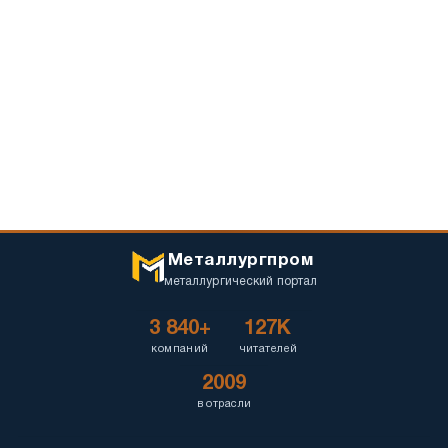
Металлургпром
металлургический портал
3 840+
127K
компаний
читателей
2009
в отрасли