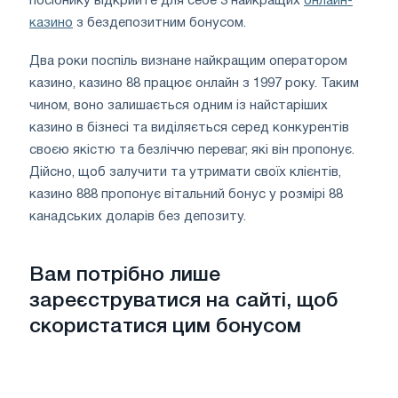
посібнику відкрийте для себе 3 найкращих
онлайн-
казино
з бездепозитним бонусом.
Два роки поспіль визнане найкращим оператором
казино, казино 88 працює онлайн з 1997 року. Таким
чином, воно залишається одним із найстаріших
казино в бізнесі та виділяється серед конкурентів
своєю якістю та безліччю переваг, які він пропонує.
Дійсно, щоб залучити та утримати своїх клієнтів,
казино 888 пропонує вітальний бонус у розмірі 88
канадських доларів без депозиту.
Вам потрібно лише
зареєструватися на сайті, щоб
скористатися цим бонусом