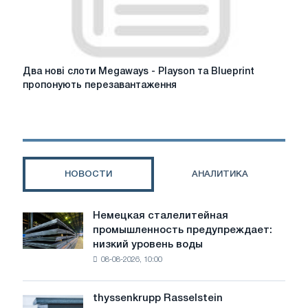
Два
Два нові слоти Megaways - Playson та Blueprint
нові
пропонують перезавантаження
слоти
Megaways
-
Playson
та
Blueprint
НОВОСТИ
АНАЛИТИКА
пропонують
перезавантаження
Немецкая сталелитейная
Немецкая
промышленность предупреждает:
сталелитейная
низкий уровень воды
промышленность
08-08-2026, 10:00
предупреждает:
низкий
уровень
thyssenkrupp Rasselstein
thyssenkrupp
воды