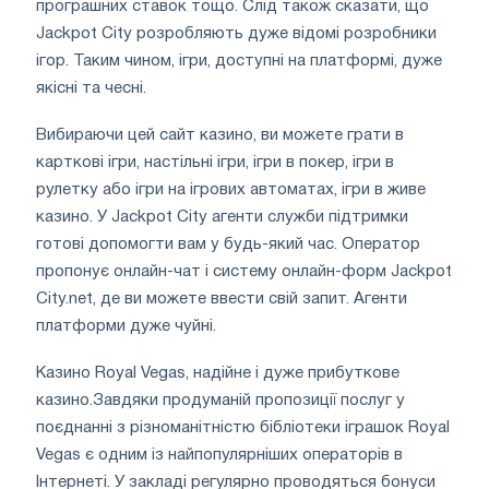
програшних ставок тощо. Слід також сказати, що
Jackpot City розробляють дуже відомі розробники
ігор. Таким чином, ігри, доступні на платформі, дуже
якісні та чесні.
Вибираючи цей сайт казино, ви можете грати в
карткові ігри, настільні ігри, ігри в покер, ігри в
рулетку або ігри на ігрових автоматах, ігри в живе
казино. У Jackpot City агенти служби підтримки
готові допомогти вам у будь-який час. Оператор
пропонує онлайн-чат і систему онлайн-форм Jackpot
City.net, де ви можете ввести свій запит. Агенти
платформи дуже чуйні.
Казино Royal Vegas, надійне і дуже прибуткове
казино.
Завдяки продуманій пропозиції послуг у
поєднанні з різноманітністю бібліотеки іграшок Royal
Vegas є одним із найпопулярніших операторів в
Інтернеті. У закладі регулярно проводяться бонуси