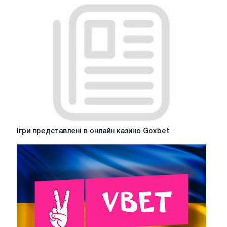
автомати
для
тих,
хто
полюбляє
розваги
Ігри
Ігри представлені в онлайн казино Goxbet
представлені
в
онлайн
казино
Goxbet