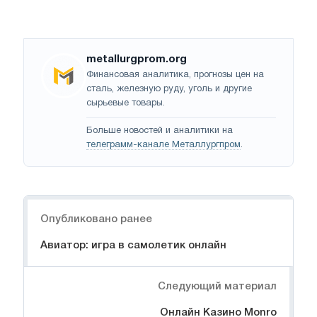
metallurgprom.org
Финансовая аналитика, прогнозы цен на
сталь, железную руду, уголь и другие
сырьевые товары.
Больше новостей и аналитики на
телеграмм-канале Металлургпром
.
Навигация
Опубликовано ранее
Авиатор: игра в самолетик онлайн
Следующий материал
Онлайн Казино Monro