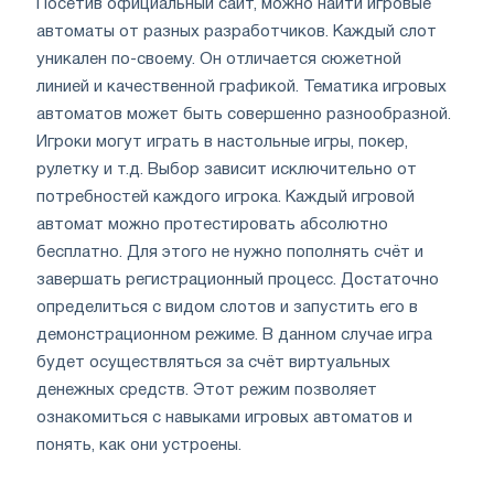
Посетив официальный сайт, можно найти игровые
автоматы от разных разработчиков. Каждый слот
уникален по-своему. Он отличается сюжетной
линией и качественной графикой. Тематика игровых
автоматов может быть совершенно разнообразной.
Игроки могут играть в настольные игры, покер,
рулетку и т.д. Выбор зависит исключительно от
потребностей каждого игрока. Каждый игровой
автомат можно протестировать абсолютно
бесплатно. Для этого не нужно пополнять счёт и
завершать регистрационный процесс. Достаточно
определиться с видом слотов и запустить его в
демонстрационном режиме. В данном случае игра
будет осуществляться за счёт виртуальных
денежных средств. Этот режим позволяет
ознакомиться с навыками игровых автоматов и
понять, как они устроены.