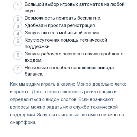
Большой выбор игровых автоматов на любой
вкус.
Возможность поиграть бесплатно.
Удобная и простая регистрация.
Запуск слота с мобильной версии.
Круглосуточная помощь технической
поддержки.
Запуск рабочего зеркала в случае проблем с
входом.
Несколько способов пополнения вывода
баланса.
Как мы видим играть в казино Монро довольно легко
и просто. Достаточно закончить регистрацию и
определиться с видом слотов. Если возникают
вопросы, можно задать их в службе технической
поддержки. Запустить игровые автоматы можно со
смартфона.