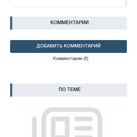
КОММЕНТАРИИ
ДОБАВИТЬ КОММЕНТАРИЙ
Комментарии (0)
ПО ТЕМЕ