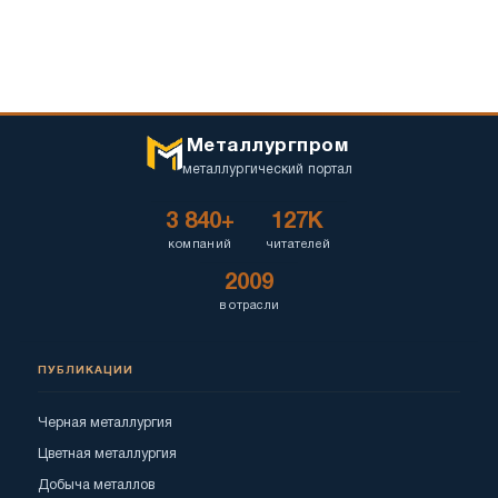
Металлургпром
металлургический портал
3 840+
127K
компаний
читателей
2009
в отрасли
ПУБЛИКАЦИИ
Черная металлургия
Цветная металлургия
Добыча металлов