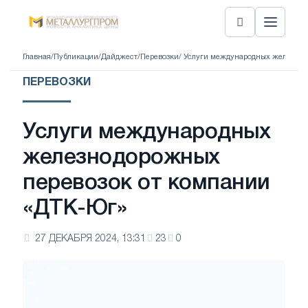
Главная
/
Публикации
/
Дайджест
/
Перевозки
/ Услуги международных железно
ПЕРЕВОЗКИ
Услуги международных
железнодорожных
перевозок от компании
«ДТК-Юг»
27 ДЕКАБРЯ 2024, 13:31
23
0