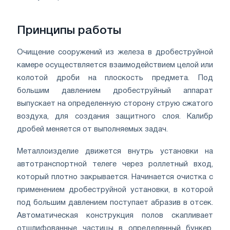
Принципы работы
Очищение сооружений из железа в дробеструйной
камере осуществляется взаимодействием целой или
колотой дроби на плоскость предмета. Под
большим давлением дробеструйный аппарат
выпускает на определенную сторону струю сжатого
воздуха, для создания защитного слоя. Калибр
дробей меняется от выполняемых задач.
Металлоизделие движется внутрь установки на
автотранспортной телеге через роллетный вход,
который плотно закрывается. Начинается очистка с
применением дробеструйной установки, в которой
под большим давлением поступает абразив в отсек.
Автоматическая конструкция полов скапливает
отшлифованные частицы в определенный бункер.