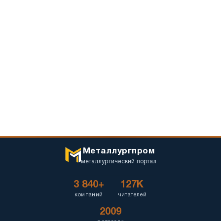
Металлургпром
металлургический портал
3 840+
127K
компаний
читателей
2009