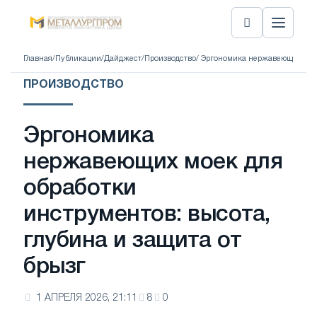
Главная
/
Публикации
/
Дайджест
/
Производство
/ Эргономика нержавеющих моек
ПРОИЗВОДСТВО
Эргономика
нержавеющих моек для
обработки
инструментов: высота,
глубина и защита от
брызг
1 АПРЕЛЯ 2026, 21:11
8
0