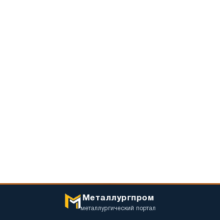
Металлургпром
металлургический портал