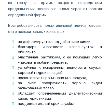
из гранул и других веществ посредством
продавливания плавленого сырья через отверстия
определенной формы.
Востребованность
полиэтиленовой пленки
говорит
о его положительных качествах:
не деформируется под действием химии;
благодаря инертности используется в
общепите;
эластичная, растяжима, с ее помощью легко
упаковать любые предметы;
устойчива к испарениям, влажности, служит
хорошей гидроизоляцией;
препятствует проникновению воздуха;
за счет прозрачности хорошо виден
запакованный товар;
обладает определенными диэлектрическими
характеристиками;
продолжительный срок службы.