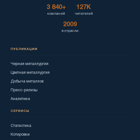
3 840+
127K
компаний
читателей
2009
в отрасли
ПУБЛИКАЦИИ
Черная металлургия
Цветная металлургия
Добыча металлов
Пресс-релизы
Аналитика
СЕРВИСЫ
Статистика
Котировки