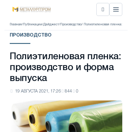
Главная
/
Публикации
/
Дайджест
/
Производство
/ Полиэтиленовая пленка: прои
ПРОИЗВОДСТВО
Полиэтиленовая пленка:
производство и форма
выпуска
19 АВГУСТА 2021, 17:26
844
0