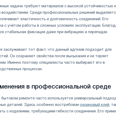
ные задачи требуют материалов с высокой устойчивостью 
м воздействиям. Среди профессиональных решений выделяетс
спечивает эластичность и долговечность соединений. Его
а с учётом работы в сложных условиях эксплуатации. Благод
ся стабильная фиксация даже при вибрациях и перепадах
я заслуживает тот факт, что данный адгезив подходит для
тей. Он сохраняет свойства после высыхания и не теряет
нем. Именно поэтому специалисты часто выбирают его в
одственных процессах.
менения в профессиональной среде
 бытовом ремонте часто используется универсальный подход
ных деталей. Здесь особенно востребован
резиновый клей
, т
ать с изделиями, требующими гибкости соединения. Его прим