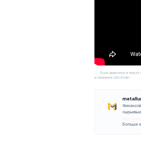
metallu
Финансов
сырьевые
Больше н