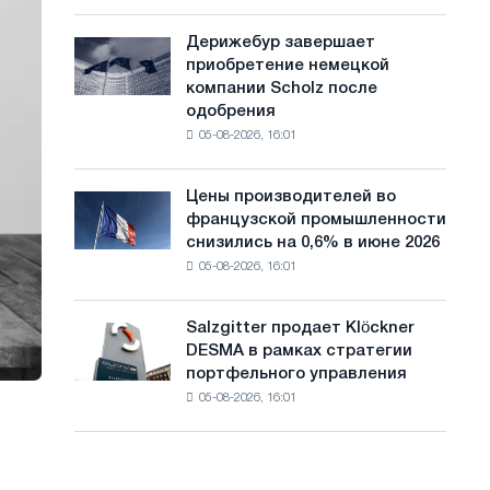
шахматный
с
павильон
Дерижебур завершает
Дерижебур
а
для
приобретение немецкой
завершает
Белгорода
й
компании Scholz после
приобретение
одобрения
немецкой
т
05-08-2026, 16:01
компании
а
Scholz
после
Цены производителей во
Цены
одобрения
французской промышленности
производителей
Европейской
снизились на 0,6% в июне 2026
во
комиссии
05-08-2026, 16:01
французской
промышленности
снизились
Salzgitter продает Klöckner
Salzgitter
на
DESMA в рамках стратегии
продает
0,6%
портфельного управления
Klöckner
в
05-08-2026, 16:01
DESMA
июне
в
2026
рамках
года
стратегии
по