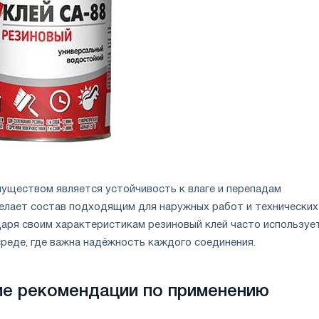
уществом является устойчивость к влаге и перепадам
елает состав подходящим для наружных работ и технических
даря своим характеристикам резиновый клей часто используе
реде, где важна надёжность каждого соединения.
ие рекомендации по применению