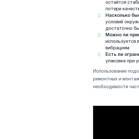
остаётся стаб
потери качеств
Насколько бы
условий окруж
достаточно бы
Можно ли при
используется 
вибрациям.
Есть ли огра
упаковке при у
Использование подо
ремонтных и монтаж
необходимости част