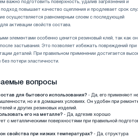
ем важно подготовить поверхность, удалив загрязнения и
й подход повышает качество сцепления и продлевает срок сл
ние осуществляется равномерным слоем с последующей
для активации свойств состава.
ыми элементами особенно ценится резиновый клей, так как он
 после застывания. Это позволяет избежать повреждений при
тации деталей. При правильном применении достигается высо
 без потери эластичности.
ваемые вопросы
состав для бытового использования?
- Да, его применяют н
ышленности, но и в домашних условиях. Он удобен при ремонт
телей и других резиновых изделий.
ользовать его на металле?
- Да, адгезив хорошо
ет с металлическими поверхностями при правильной подгото
 он свойства при низких температурах?
- Да, структура