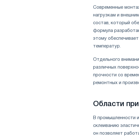
Современные монтаж
нагрузкам и внешни
состав, который обе
формула разработан
этому обеспечивает
температур.
Отдельного внимани
различных поверхнос
прочности со време
ремонтных и произв
Области при
В промышленности и
склеиванию эластич
он позволяет работ