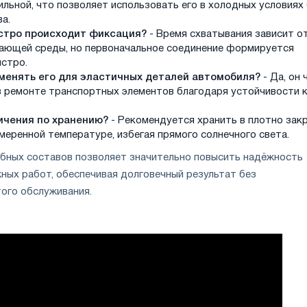
ильной, что позволяет использовать его в холодных условиях
а.
стро происходит фиксация?
- Время схватывания зависит о
ающей среды, но первоначальное соединение формируется
стро.
менять его для эластичных деталей автомобиля?
- Да, он 
в ремонте транспортных элементов благодаря устойчивости 
ничения по хранению?
- Рекомендуется хранить в плотно зак
меренной температуре, избегая прямого солнечного света.
бных составов позволяет значительно повысить надёжность
ных работ, обеспечивая долговечный результат без
ого обслуживания.