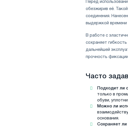
Перед использовани
обезжирив её. Тако
соединения. Нанесе
выдержкой времени 
В работе с эластичн
сохраняет гибкость
дальнейшей эксплуа
прочность фиксации
Часто зада
Подходит ли 
только в пром
обуви, уплотни
Можно ли исп
взаимодейству
основания.
Сохраняет ли