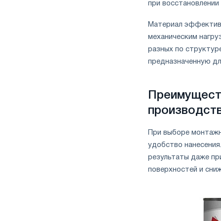
при восстановлении
Материал эффективе
механическим нагру
разных по структур
предназначенную дл
Преимуществ
производст
При выборе монтажн
удобство нанесения
результаты даже пр
поверхностей и сниж