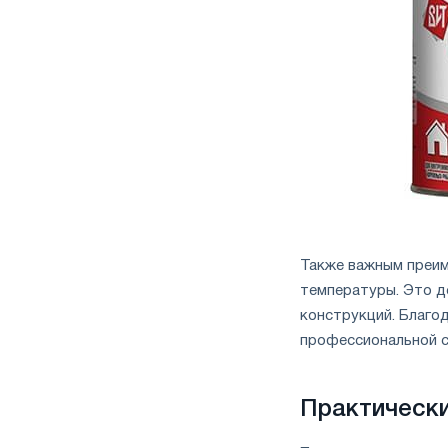
Также важным преим
температуры. Это д
конструкций. Благо
профессиональной с
Практическ