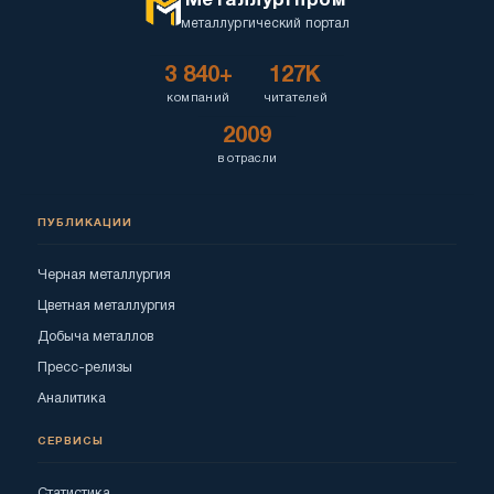
Металлургпром
металлургический портал
3 840+
127K
компаний
читателей
2009
в отрасли
ПУБЛИКАЦИИ
Черная металлургия
Цветная металлургия
Добыча металлов
Пресс-релизы
Аналитика
СЕРВИСЫ
Статистика