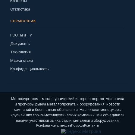
Контакты
Статистика
СПРАВОЧНИК
ГОСТы и ТУ
Документы
Технология
Марки стали
Конфиденциальность
Металлургпром - металлургический интернет портал. Аналитика
и прогнозы рынка металлопроката и оборудования, новости
компаний и бесплатные объявления. Нас читают менеджеры
крупнейших горно-металлургических компаний. Мы объединили
тысячи участников рынка стали, металлов и оборудования.
Конфиденциальность
Помощь
Контакты