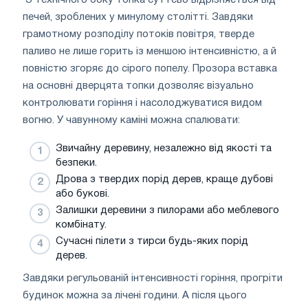
печей, зроблених у минулому столітті. Завдяки
грамотному розподілу потоків повітря, тверде
паливо не лише горить із меншою інтенсивністю, а й
повністю згоряє до сірого попелу. Прозора вставка
на основні дверцята топки дозволяє візуально
контролювати горіння і насолоджуватися видом
вогню. У чавунному каміні можна спалювати:
Звичайну деревину, незалежно від якості та
безпеки.
Дрова з твердих порід дерев, краще дубові
або букові.
Залишки деревини з пилорами або меблевого
комбінату.
Сучасні пілети з тирси будь-яких порід
дерев.
Завдяки регульованій інтенсивності горіння, прогріти
будинок можна за лічені години. А після цього