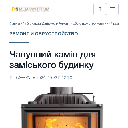
Главная
/
Публикации
/
Дайджест
/
Ремонт и обрустройство
/ Чавунний камін для
РЕМОНТ И ОБРУСТРОЙСТВО
Чавунний камін для
заміського будинку
9 ФЕВРАЛЯ 2024, 19:53
12
0