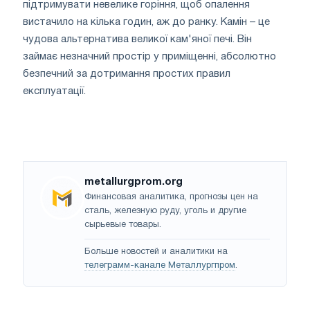
підтримувати невелике горіння, щоб опалення
вистачило на кілька годин, аж до ранку. Камін – це
чудова альтернатива великої кам'яної печі. Він
займає незначний простір у приміщенні, абсолютно
безпечний за дотримання простих правил
експлуатації.
metallurgprom.org
Финансовая аналитика, прогнозы цен на
сталь, железную руду, уголь и другие
сырьевые товары.
Больше новостей и аналитики на
телеграмм-канале Металлургпром
.