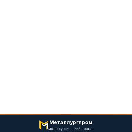
Металлургпром
металлургический портал