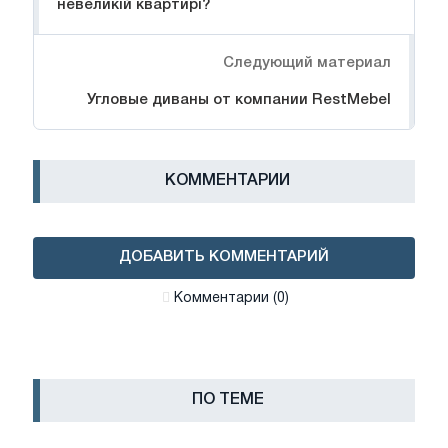
невеликій квартирі?
Следующий материал
Угловые диваны от компании RestMebel
КОММЕНТАРИИ
ДОБАВИТЬ КОММЕНТАРИЙ
Комментарии (0)
ПО ТЕМЕ