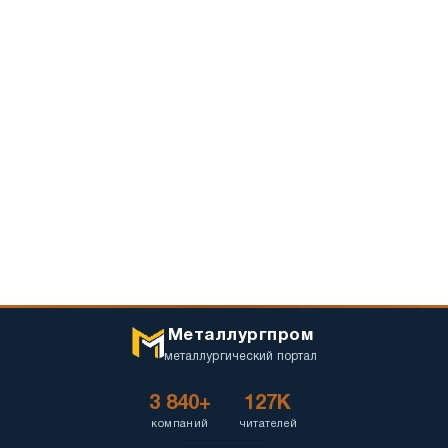
Металлургпром
металлургический портал
3 840+
127K
компаний
читателей