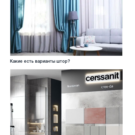
Какие
Какие есть варианты штор?
есть
варианты
штор?