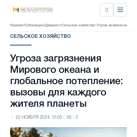
Главная
/
Публикации
/
Дайджест
/
Сельское хозяйство
/ Угроза загрязнения Мир
СЕЛЬСКОЕ ХОЗЯЙСТВО
Угроза загрязнения
Мирового океана и
глобальное потепление:
вызовы для каждого
жителя планеты
22 НОЯБРЯ 2024, 15:05
63
0