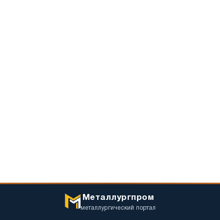
Металлургпром
металлургический портал