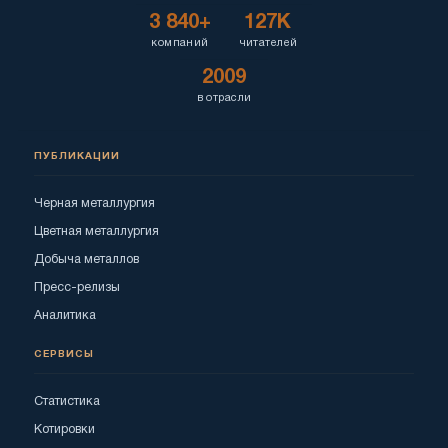
3 840+
127K
компаний
читателей
2009
в отрасли
ПУБЛИКАЦИИ
Черная металлургия
Цветная металлургия
Добыча металлов
Пресс-релизы
Аналитика
СЕРВИСЫ
Статистика
Котировки