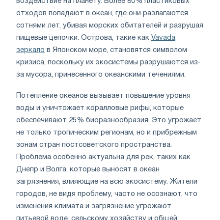
воздействие на планету. Более 80% пластиковых
отходов попадают в океан, где они разлагаются
сотнями лет, убивая морских обитателей и разрушая
пищевые цепочки. Острова, такие как
Vavada
зеркало
в Японском море, становятся символом
кризиса, поскольку их экосистемы разрушаются из-
за мусора, принесенного океанскими течениями.
Потепление океанов вызывает повышение уровня
воды и уничтожает коралловые рифы, которые
обеспечивают 25% биоразнообразия. Это угрожает
не только тропическим регионам, но и прибрежным
зонам стран постсоветского пространства.
Проблема особенно актуальна для рек, таких как
Днепр и Волга, которые выносят в океан
загрязнения, влияющие на всю экосистему. Жители
городов, не видя проблему, часто не осознают, что
изменения климата и загрязнение угрожают
питьевой воде, сельскому хозяйству и общей