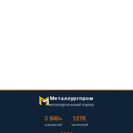
Металлургпром
металлургический портал
3 840+
127K
компаний
читателей