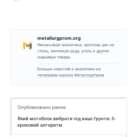
metallurgprom.org
Финансовая аналитика, прогнозы цен на
сталь, железную руду, уголь и другие
сырьевые товары.
Больше новостей и аналитики на
телеграмм-канале Металлургпром
.
Навигация
Опубликовано ранее
Який мотоблок вибрати під ваші ґрунти: 5-
кроковий алгоритм