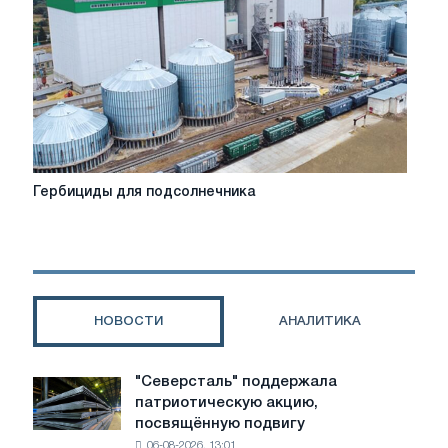
Гербициды
Гербициды для подсолнечника
для
подсолнечника
НОВОСТИ
АНАЛИТИКА
"Северсталь" поддержала
"Северсталь"
патриотическую акцию,
поддержала
посвящённую подвигу
патриотическую
06-08-2026, 13:01