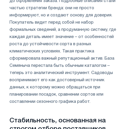
до оформления заказа. Подробные описания стали
частью стратегии бренда: они не просто
информируют, но и создают основу для доверия.
Покупатель видит перед собой не набор
формальных сведений, а продуманную систему, где
каждая деталь имеет значение – от особенностей
роста до устойчивости сорта в разных
климатических условиях. Такая практика
сформировала важный репутационный актив. База
Семяныча перестала быть обычным каталогом –
теперь это аналитический инструмент. Садоводы
воспринимают его как достоверный источник
данных, к которому можно обращаться при
планировании посадок, сравнении сортов или
составлении сезонного графика работ.
Стабильность, основанная на
строгом отборе поставщиков