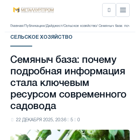
Главная
/
Публикации
/
Дайджест
/
Сельское хозяйство
/ Семяныч база: почему 
СЕЛЬСКОЕ ХОЗЯЙСТВО
Семяныч база: почему
подробная информация
стала ключевым
ресурсом современного
садовода
22 ДЕКАБРЯ 2025, 20:36
5
0