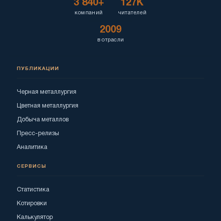
3 840+
127K
компаний
читателей
2009
в отрасли
ПУБЛИКАЦИИ
Черная металлургия
Цветная металлургия
Добыча металлов
Пресс-релизы
Аналитика
СЕРВИСЫ
Статистика
Котировки
Калькулятор