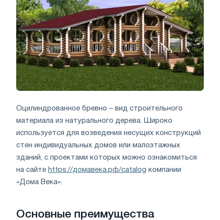
Оцилиндрованное бревно – вид строительного
материала из натурального дерева. Широко
используется для возведения несущих конструкций
стен индивидуальных домов или малоэтажных
зданий, с проектами которых можно ознакомиться
на сайте
https://домавека.рф/catalog
компании
«Дома Века».
Основные преимущества