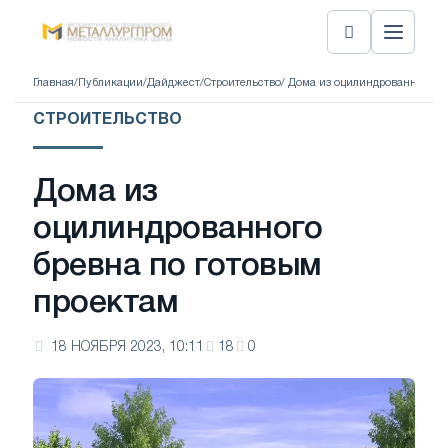
Главная
/
Публикации
/
Дайджест
/
Строительство
/ Дома из оцилиндрованного б
СТРОИТЕЛЬСТВО
Дома из
оцилиндрованного
бревна по готовым
проектам
18 НОЯБРЯ 2023, 10:11
18
0