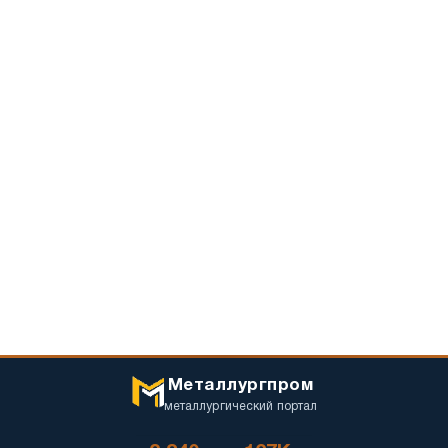
Металлургпром
металлургический портал