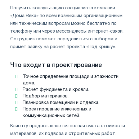
Получить консультацию специалиста компании
«Дома Века» по всем возникшим организационным
или техническим вопросам можно бесплатно по
телефону или через мессенджеры интернет-связи.
Сотрудник поможет определиться с выбором и
примет заявку на расчет проекта «Под крышу».
Что входит в проектирование
Точное определение площади и этажности
дома.
Расчет фундамента и кровли.
Подбор материалов.
Планировка помещений и отделка.
Проектирование инженерных и
коммуникационных сетей.
Клиенту предоставляется полная смета стоимости
материалов, их подвоза и строительных работ.