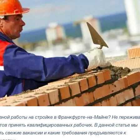
ивной работы на стройке в Франкфурте-на-Майне? Не пережива
отов принять квалифицированных рабочих. В данной статье мы
ть свежие вакансии и какие требования предъявляются к