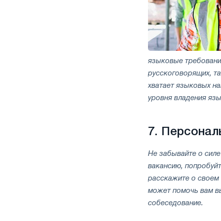
языковые требовани
русскоговорящих, так
хватает языковых н
уровня владения яз
7.
Персонал
Не забывайте о силе
вакансию, попробуйт
расскажите о своем 
может помочь вам вы
собеседование.