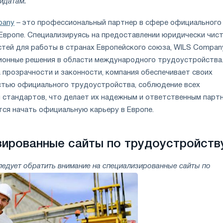
идатам.
pany
– это профессиональный партнер в сфере официального
Европе. Специализируясь на предоставлении юридически чист
тей для работы в странах Европейского союза, WILS Compan
ионные решения в области международного трудоустройства.
 прозрачности и законности, компания обеспечивает своих
тью официального трудоустройства, соблюдение всех
 стандартов, что делает их надежным и ответственным парт
тся начать официальную карьеру в Европе.
ированные сайты по трудоустройств
следует обратить внимание на специализированные сайты по