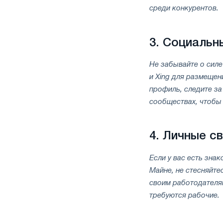
среди конкурентов.
3.
Социальн
Не забывайте о силе
и Xing для размещен
профиль, следите за
сообществах, чтобы 
4.
Личные св
Если у вас есть зна
Майне, не стесняйте
своим работодателям
требуются рабочие.