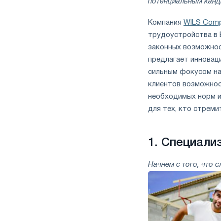
потенциальным канд
Компания
WILS Com
трудоустройства в 
законных возможнос
предлагает инновац
сильным фокусом на
клиентов возможнос
необходимых норм и
для тех, кто стреми
1.
Специализ
Начнем с того, что 