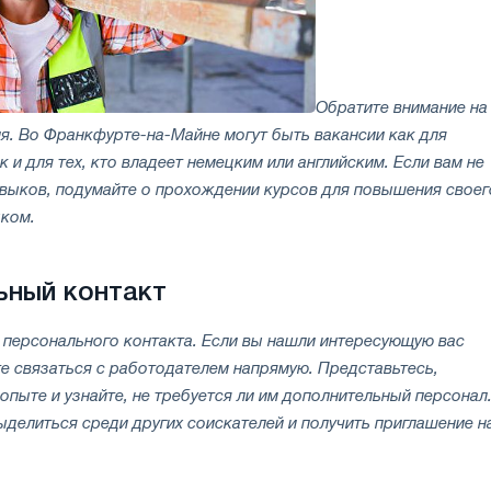
Обратите внимание на
я. Во Франкфурте-на-Майне могут быть вакансии как для
 и для тех, кто владеет немецким или английским. Если вам не
авыков, подумайте о прохождении курсов для повышения своег
ыком.
ьный контакт
 персонального контакта. Если вы нашли интересующую вас
е связаться с работодателем напрямую. Представьтесь,
опыте и узнайте, не требуется ли им дополнительный персонал
делиться среди других соискателей и получить приглашение н