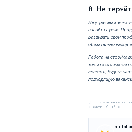
8.
Не теряй
Не утрачивайте моти
падайте духом. Прод
развивать свои проф
обязательно найдете
Работа на стройке 
тех, кто стремится 
советам, будьте нас
подходящую вакансию
metallu