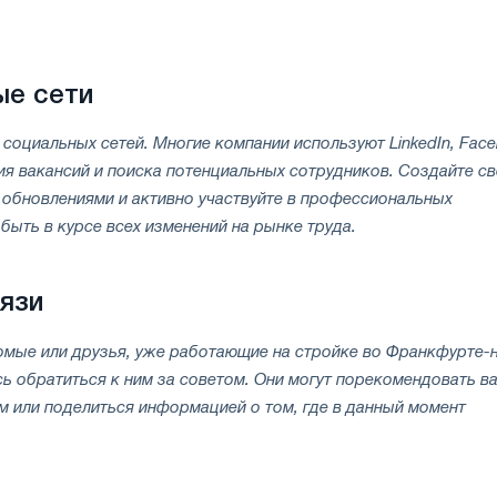
ые сети
 социальных сетей. Многие компании используют LinkedIn, Fac
ия вакансий и поиска потенциальных сотрудников. Создайте с
 обновлениями и активно участвуйте в профессиональных
быть в курсе всех изменений на рынке труда.
язи
комые или друзья, уже работающие на стройке во Франкфурте-
сь обратиться к ним за советом. Они могут порекомендовать в
 или поделиться информацией о том, где в данный момент