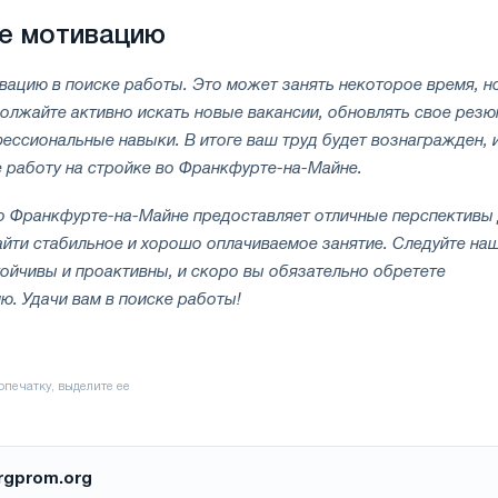
те мотивацию
вацию в поиске работы. Это может занять некоторое время, н
олжайте активно искать новые вакансии, обновлять свое резю
ессиональные навыки. В итоге ваш труд будет вознагражден, 
 работу на стройке во Франкфурте-на-Майне.
во Франкфурте-на-Майне предоставляет отличные перспективы
найти стабильное и хорошо оплачиваемое занятие. Следуйте на
тойчивы и проактивны, и скоро вы обязательно обретете
. Удачи вам в поиске работы!
rgprom.org