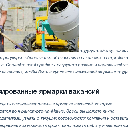
трудоустройству, такие 
сь регулярно обновляются объявления о вакансиях на стройке 
е. Создайте свой профиль, загрузите резюме и подписывайтес
 вакансиях, чтобы быть в курсе всех изменений на рынке труда
ированные ярмарки вакансий
ещать специализированные ярмарки вакансий, которые
дятся во Франкфурте-на-Майне. Здесь вы можете лично
дателями, узнать о текущих потребностях компаний и оставит
рекрасная возможность проактивно искать работу и выделитьс