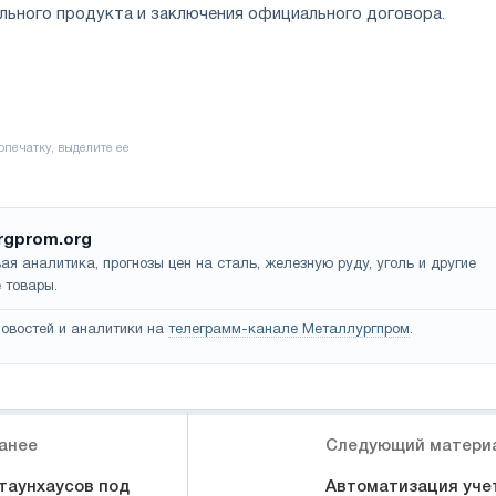
льного продукта и заключения официального договора.
rgprom.org
ая аналитика, прогнозы цен на сталь, железную руду, уголь и другие
 товары.
овостей и аналитики на
телеграмм-канале Металлургпром
.
анее
Следующий матери
таунхаусов под
Автоматизация уче