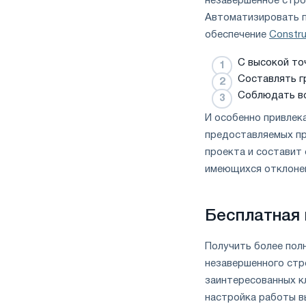
незавершенное стро
Автоматизировать 
обеспечение
Constru
С высокой то
Составлять г
Соблюдать вс
И особенно привлек
предоставляемых пр
проекта и составит 
имеющихся отклонен
Бесплатная 
Получить более по
незавершенного стр
заинтересованных к
настройка работы в