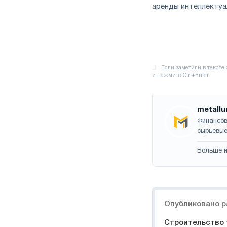
аренды интеллектуа
metallu
Финансов
сырьевые
Больше н
Навигация
Опубликовано р
Строительство 