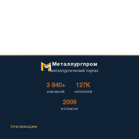
Металлургпром
металлургический портал
3 840+
127K
компаний
читателей
2009
в отрасли
ПУБЛИКАЦИИ