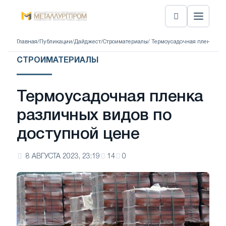
Главная
/
Публикации
/
Дайджест
/
Строиматериалы
/ Термоусадочная пленка ра
СТРОИМАТЕРИАЛЫ
Термоусадочная пленка
различных видов по
доступной цене
8 АВГУСТА 2023, 23:19
14
0