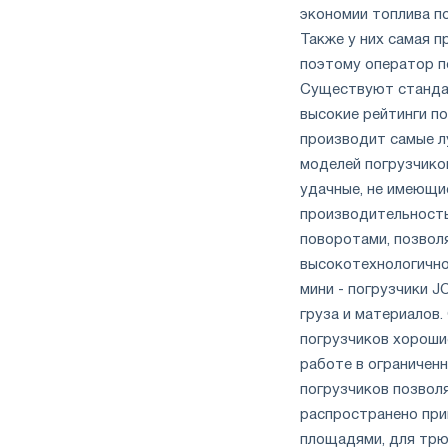
экономии топлива по
Также у них самая 
поэтому оператор п
Существуют стандар
высокие рейтинги п
производит самые лу
моделей погрузчико
удачные, не имеющи
производительност
поворотами, позвол
высокотехнологично
мини - погрузчики 
груза и материалов.
погрузчиков хорошие
работе в ограничен
погрузчиков позвол
распространено при
площадями, для трю