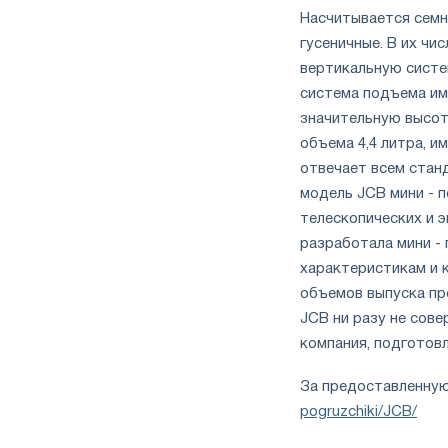
Насчитывается семна
гусеничные. В их чи
вертикальную систе
система подъема им
значительную высот
объема 4,4 литра, 
отвечает всем стан
модель JCB мини - 
телескопических и 
разработала мини -
характеристикам и 
объемов выпуска пр
JCB ни разу не сове
компания, подготовл
За предоставленну
pogruzchiki/JCB/