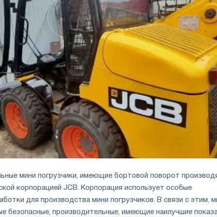
ьные мини погрузчики, имеющие бортовой поворот производ
ской корпорацией JCB. Корпорация использует особые
ботки для производства мини погрузчиков. В связи с этим, м
ые безопасные, производительные, имеющие наилучшие показ