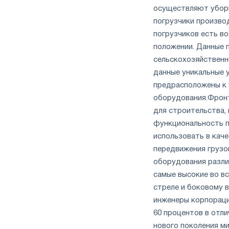
осуществляют уборк
погрузчики произво
погрузчиков есть в
положении. Данные 
сельскохозяйственн
данные уникальные 
предрасположены к 
оборудования.
Фронт
для строительства,
функциональность п
использовать в каче
передвижения грузо
оборудования разли
самые высокие во в
стреле и боковому в
инженеры корпораци
60 процентов в отли
нового поколения м