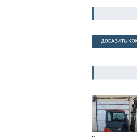
ДОБАВИТЬ КО
Электропогрузчики