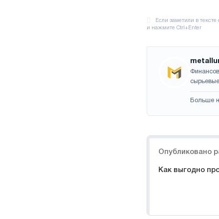
metallu
Финансов
сырьевые
Больше н
Навигация
Опубликовано р
Как выгодно пр