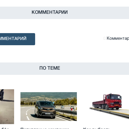
КОММЕНТАРИИ
ММЕНТАРИЙ
Комментари
ПО ТЕМЕ
Популярные
Как