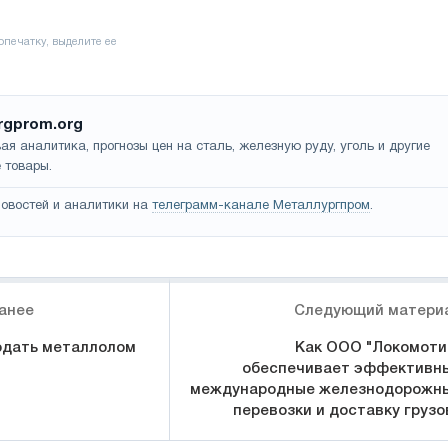
rgprom.org
ая аналитика, прогнозы цен на сталь, железную руду, уголь и другие
 товары.
овостей и аналитики на
телеграмм-канале Металлургпром
.
анее
Следующий матери
одать металлолом
Как ООО "Локомоти
обеспечивает эффективн
международные железнодорожн
перевозки и доставку грузо