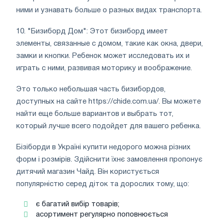
ними и узнавать больше о разных видах транспорта.
10. "Бизиборд Дом": Этот бизиборд имеет
элементы, связанные с домом, такие как окна, двери,
замки и кнопки. Ребенок может исследовать их и
играть с ними, развивая моторику и воображение.
Это только небольшая часть бизибордов,
доступных на сайте https://chide.com.ua/. Вы можете
найти еще больше вариантов и выбрать тот,
который лучше всего подойдет для вашего ребенка.
Бізіборди в Україні купити недорого можна різних
форм і розмірів. Здійснити їхнє замовлення пропонує
дитячий магазин Чайд. Він користується
популярністю серед діток та дорослих тому, що:
є багатий вибір товарів;
асортимент регулярно поповнюється