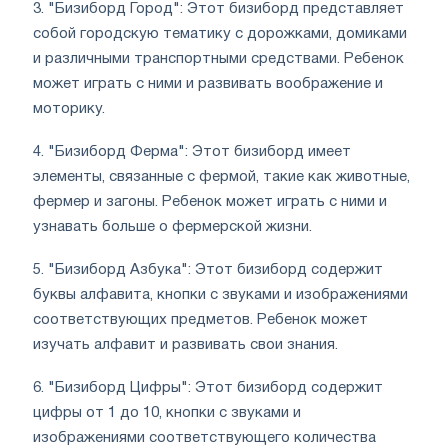
3. "Бизиборд Город": Этот бизиборд представляет
собой городскую тематику с дорожками, домиками
и различными транспортными средствами. Ребенок
может играть с ними и развивать воображение и
моторику.
4. "Бизиборд Ферма": Этот бизиборд имеет
элементы, связанные с фермой, такие как животные,
фермер и загоны. Ребенок может играть с ними и
узнавать больше о фермерской жизни.
5. "Бизиборд Азбука": Этот бизиборд содержит
буквы алфавита, кнопки с звуками и изображениями
соответствующих предметов. Ребенок может
изучать алфавит и развивать свои знания.
6. "Бизиборд Цифры": Этот бизиборд содержит
цифры от 1 до 10, кнопки с звуками и
изображениями соответствующего количества