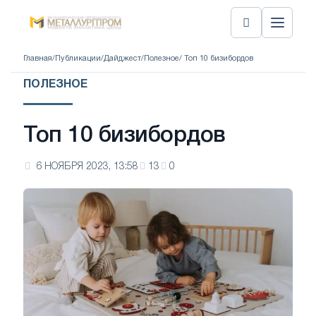
Главная
/
Публикации
/
Дайджест
/
Полезное
/ Топ 10 бизибордов
ПОЛЕЗНОЕ
Топ 10 бизибордов
6 НОЯБРЯ 2023, 13:58
13
0