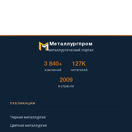
Металлургпром
металлургический портал
3 840+
127K
компаний
читателей
2009
в отрасли
ПУБЛИКАЦИИ
Черная металлургия
Цветная металлургия