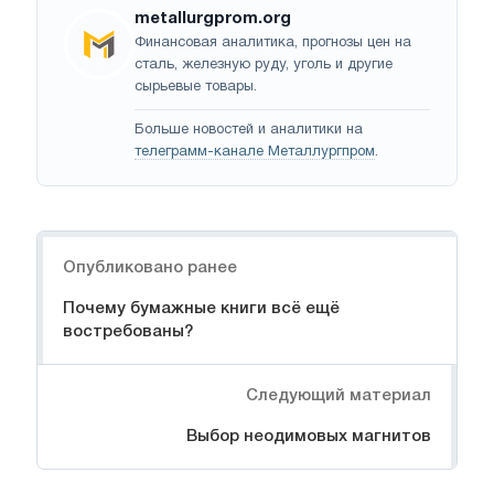
metallurgprom.org
Финансовая аналитика, прогнозы цен на
сталь, железную руду, уголь и другие
сырьевые товары.
Больше новостей и аналитики на
телеграмм-канале Металлургпром
.
Навигация
Опубликовано ранее
Почему бумажные книги всё ещё
востребованы?
Следующий материал
Выбор неодимовых магнитов