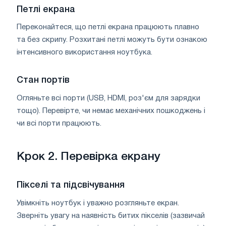
Петлі екрана
Переконайтеся, що петлі екрана працюють плавно
та без скрипу. Розхитані петлі можуть бути ознакою
інтенсивного використання ноутбука.
Стан портів
Огляньте всі порти (USB, HDMI, роз'єм для зарядки
тощо). Перевірте, чи немає механічних пошкоджень і
чи всі порти працюють.
Крок 2. Перевірка екрану
Пікселі та підсвічування
Увімкніть ноутбук і уважно розгляньте екран.
Зверніть увагу на наявність битих пікселів (зазвичай