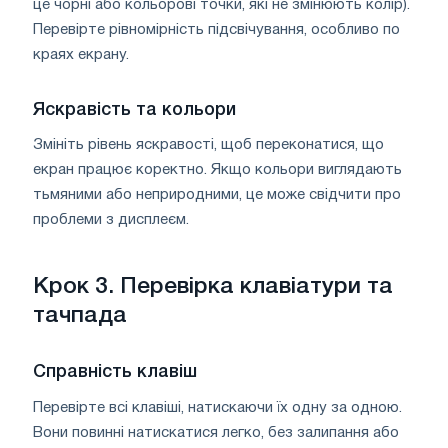
це чорні або кольорові точки, які не змінюють колір).
Перевірте рівномірність підсвічування, особливо по
краях екрану.
Яскравість та кольори
Змініть рівень яскравості, щоб переконатися, що
екран працює коректно. Якщо кольори виглядають
тьмяними або неприродними, це може свідчити про
проблеми з дисплеєм.
Крок 3. Перевірка клавіатури та
тачпада
Справність клавіш
Перевірте всі клавіші, натискаючи їх одну за одною.
Вони повинні натискатися легко, без залипання або