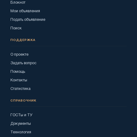
Блокнот
Мои объявления
Подать объявление
Поиск
ПОДДЕРЖКА
О проекте
Задать вопрос
Помощь
Контакты
Статистика
СПРАВОЧНИК
ГОСТы и ТУ
Документы
Технология