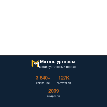
Металлургпром
металлургический портал
3 840+
127K
компаний
читателей
2009
в отрасли