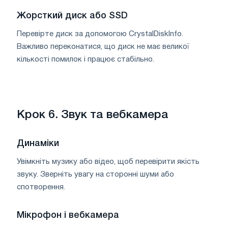
Жорсткий диск або SSD
Перевірте диск за допомогою CrystalDiskInfo.
Важливо переконатися, що диск не має великої
кількості помилок і працює стабільно.
Крок 6. Звук та вебкамера
Динаміки
Увімкніть музику або відео, щоб перевірити якість
звуку. Зверніть увагу на сторонні шуми або
спотворення.
Мікрофон і вебкамера