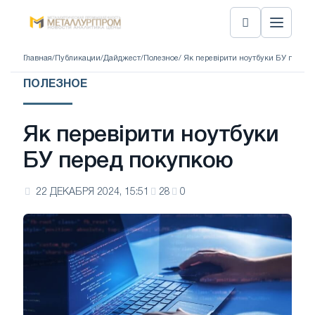
Главная
/
Публикации
/
Дайджест
/
Полезное
/ Як перевірити ноутбуки БУ перед
ПОЛЕЗНОЕ
Як перевірити ноутбуки
БУ перед покупкою
22 ДЕКАБРЯ 2024, 15:51
28
0