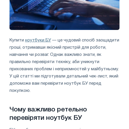
Купити
ноутбуки БУ
— це чудовий спосіб заощадити
гроші, отримавши якісний пристрій для роботи,
навчання чи розваг. Однак важливо знати, як
правильно перевіряти техніку, аби уникнути
прихованих проблем і неприємностей у майбутньому.
У цій статті ми підготували детальний чек-лист, який
допоможе вам перевірити ноутбук БУ перед
покупкою.
Чому важливо ретельно
перевіряти ноутбук БУ