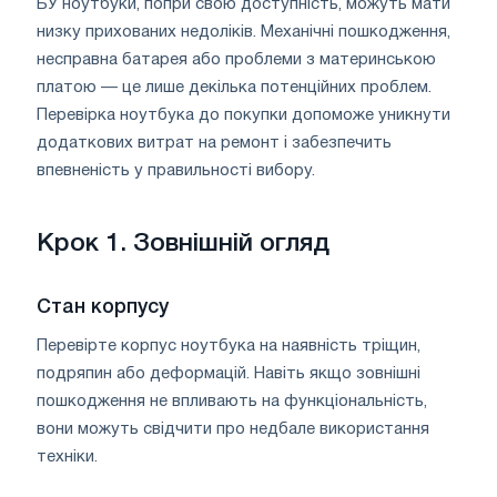
БУ ноутбуки, попри свою доступність, можуть мати
низку прихованих недоліків. Механічні пошкодження,
несправна батарея або проблеми з материнською
платою — це лише декілька потенційних проблем.
Перевірка ноутбука до покупки допоможе уникнути
додаткових витрат на ремонт і забезпечить
впевненість у правильності вибору.
Крок 1. Зовнішній огляд
Стан корпусу
Перевірте корпус ноутбука на наявність тріщин,
подряпин або деформацій. Навіть якщо зовнішні
пошкодження не впливають на функціональність,
вони можуть свідчити про недбале використання
техніки.