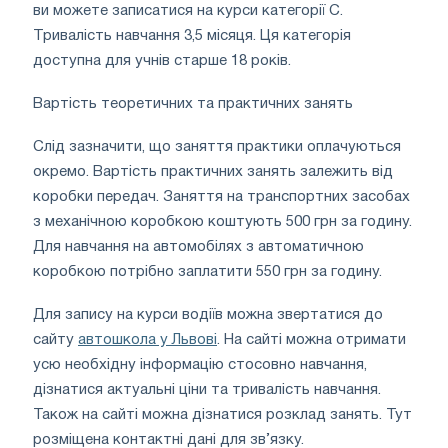
ви можете записатися на курси категорії С.
Тривалість навчання 3,5 місяця. Ця категорія
доступна для учнів старше 18 років.
Вартість теоретичних та практичних занять
Слід зазначити, що заняття практики оплачуються
окремо. Вартість практичних занять залежить від
коробки передач. Заняття на транспортних засобах
з механічною коробкою коштують 500 грн за годину.
Для навчання на автомобілях з автоматичною
коробкою потрібно заплатити 550 грн за годину.
Для запису на курси водіїв можна звертатися до
сайту
автошкола у Львові
. На сайті можна отримати
усю необхідну інформацію стосовно навчання,
дізнатися актуальні ціни та тривалість навчання.
Також на сайті можна дізнатися розклад занять. Тут
розміщена контактні дані для зв’язку.