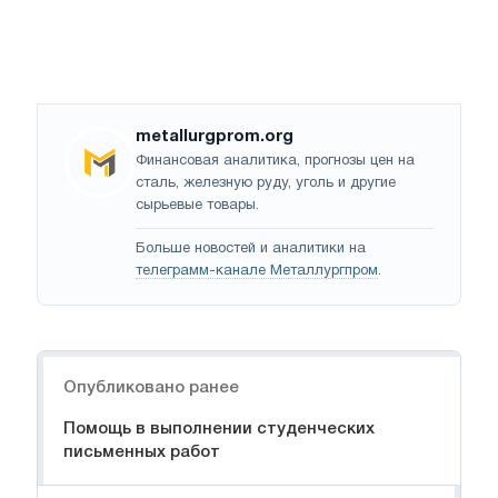
metallurgprom.org
Финансовая аналитика, прогнозы цен на
сталь, железную руду, уголь и другие
сырьевые товары.
Больше новостей и аналитики на
телеграмм-канале Металлургпром
.
Навигация
Опубликовано ранее
Помощь в выполнении студенческих
письменных работ