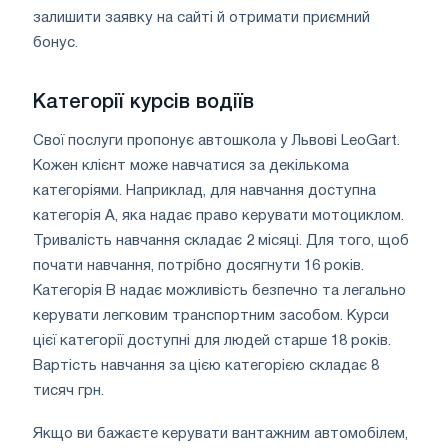
залишити заявку на сайті й отримати приємний
бонус.
Категорії курсів водіїв
Свої послуги пропонує автошкола у Львові LeoGart.
Кожен клієнт може навчатися за декількома
категоріями. Наприклад, для навчання доступна
категорія А, яка надає право керувати мотоциклом.
Тривалість навчання складає 2 місяці. Для того, щоб
почати навчання, потрібно досягнути 16 років.
Категорія В надає можливість безпечно та легально
керувати легковим транспортним засобом. Курси
цієї категорії доступні для людей старше 18 років.
Вартість навчання за цією категорією складає 8
тисяч грн.
Якщо ви бажаєте керувати вантажним автомобілем,