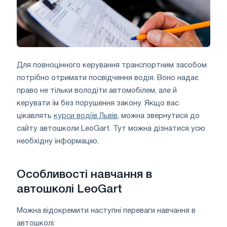
Для повноцінного керування транспортним засобом
потрібно отримати посвідчення водія. Воно надає
право не тільки володіти автомобілем, але й
керувати їм без порушення закону. Якщо вас
цікавлять
курси водіїв Львів
, можна звернутися до
сайту автошколи LeoGart. Тут можна дізнатися усю
необхідну інформацію.
Особливості навчання в
автошколі LeoGart
Можна відокремити наступні переваги навчання в
автошколі: