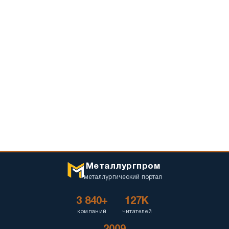
Металлургпром
металлургический портал
3 840+
127K
компаний
читателей