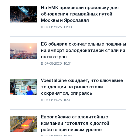
июле
На БМК произвели проволоку для
На
обновления трамвайных путей
БМК
Москвы и Ярославля
произвели
07-08-2026, 11:00
проволоку
для
обновления
ЕС объявил окончательные пошлины
ЕС
трамвайных
на импорт холоднокатаной стали из
объявил
путей
пяти стран
окончательные
Москвы
07-08-2026, 10:01
пошлины
и
на
Ярославля
импорт
Voestalpine ожидает, что ключевые
Voestalpine
холоднокатаной
тенденции на рынке стали
ожидает,
стали
сохранятся, опираясь
что
из
07-08-2026, 10:01
ключевые
пяти
тенденции
стран
на
Европейские сталелитейные
Европейские
рынке
компании готовятся к долгой
сталелитейные
стали
работе при низком уровне
компании
сохранятся,