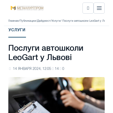
Главная
/
Публикации
/
Дайджест
/
Услуги
/ Послуги автошколи LeoGart у Львові
УСЛУГИ
Послуги автошколи
LeoGart у Львові
14 ЯНВАРЯ 2024, 12:05
14
0