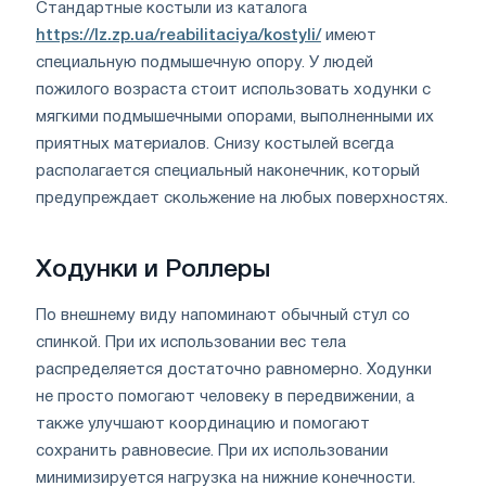
Стандартные костыли из каталога
https://lz.zp.ua/reabilitaciya/kostyli/
имеют
специальную подмышечную опору. У людей
пожилого возраста стоит использовать ходунки с
мягкими подмышечными опорами, выполненными их
приятных материалов. Снизу костылей всегда
располагается специальный наконечник, который
предупреждает скольжение на любых поверхностях.
Ходунки и Роллеры
По внешнему виду напоминают обычный стул со
спинкой. При их использовании вес тела
распределяется достаточно равномерно. Ходунки
не просто помогают человеку в передвижении, а
также улучшают координацию и помогают
сохранить равновесие. При их использовании
минимизируется нагрузка на нижние конечности.