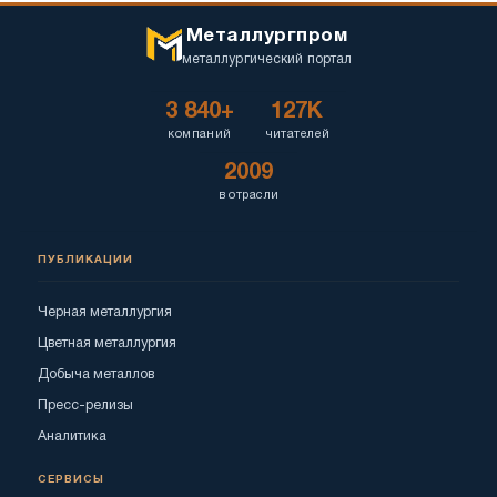
Металлургпром
металлургический портал
3 840+
127K
компаний
читателей
2009
в отрасли
ПУБЛИКАЦИИ
Черная металлургия
Цветная металлургия
Добыча металлов
Пресс-релизы
Аналитика
СЕРВИСЫ