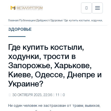
Главная
/
Публикации
/
Дайджест
/
Здоровье
/ Где купить костыли, ходунки, трос
ЗДОРОВЬЕ
Где купить костыли,
ходунки, трости в
Запорожье, Харькове,
Киеве, Одессе, Днепре и
Украине?
30 ОКТЯБРЯ 2023, 22:36
11
0
Ни один человек не застрахован от травм, вывихов,