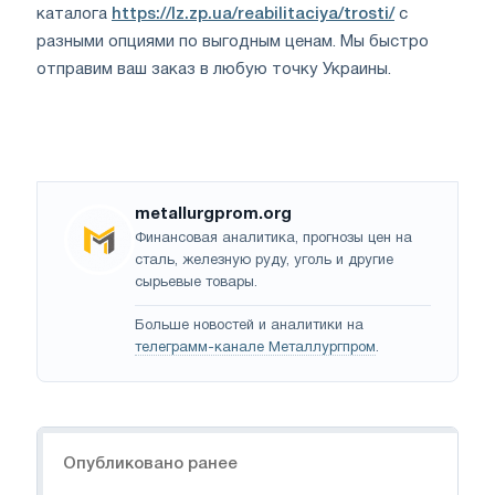
каталога
https://lz.zp.ua/reabilitaciya/trosti/
с
разными опциями по выгодным ценам. Мы быстро
отправим ваш заказ в любую точку Украины.
metallurgprom.org
Финансовая аналитика, прогнозы цен на
сталь, железную руду, уголь и другие
сырьевые товары.
Больше новостей и аналитики на
телеграмм-канале Металлургпром
.
Навигация
Опубликовано ранее