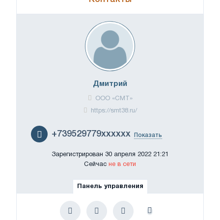
Дмитрий
ООО «СМТ»
https://smt38.ru/
+739529779xxxxxx
Показать
Зарегистрирован 30 апреля 2022 21:21
Сейчас
не в сети
Панель управления