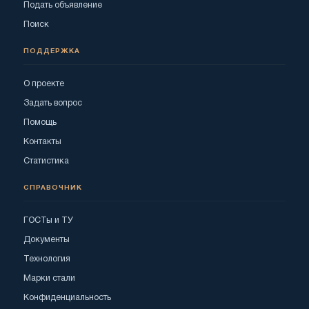
Подать объявление
Поиск
ПОДДЕРЖКА
О проекте
Задать вопрос
Помощь
Контакты
Статистика
СПРАВОЧНИК
ГОСТы и ТУ
Документы
Технология
Марки стали
Конфиденциальность