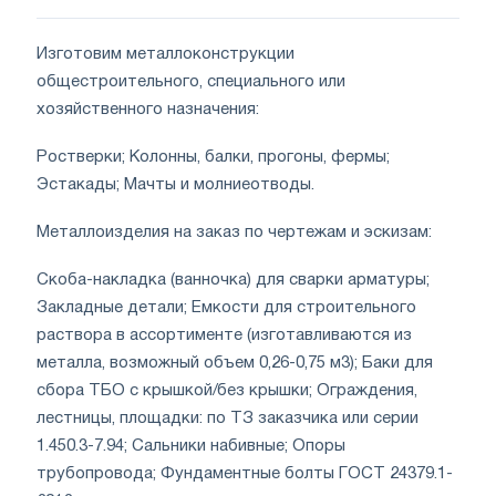
Изготовим металлоконструкции
общестроительного, специального или
хозяйственного назначения:
Ростверки; Колонны, балки, прогоны, фермы;
Эстакады; Мачты и молниеотводы.
Металлоизделия на заказ по чертежам и эскизам:
Скоба-накладка (ванночка) для сварки арматуры;
Закладные детали; Емкости для строительного
раствора в ассортименте (изготавливаются из
металла, возможный объем 0,26-0,75 м3); Баки для
сбора ТБО с крышкой/без крышки; Ограждения,
лестницы, площадки: по ТЗ заказчика или серии
1.450.3-7.94; Сальники набивные; Опоры
трубопровода; Фундаментные болты ГОСТ 24379.1-