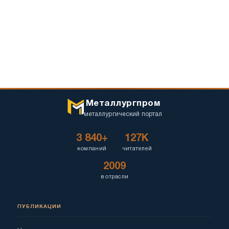
Металлургпром
металлургический портал
3 840+
127K
компаний
читателей
2009
в отрасли
ПУБЛИКАЦИИ