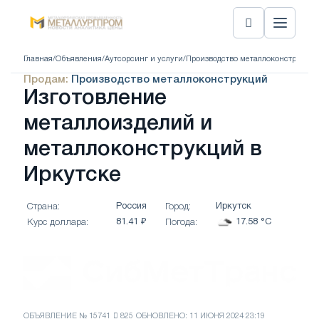
Главная
/
Объявления
/
Аутсорсинг и услуги
/
Производство металлоконструкций
Продам:
Производство металлоконструкций
Изготовление
металлоизделий и
металлоконструкций в
Иркутске
Россия
Иркутск
Страна:
Город:
81.41 ₽
17.58 °C
Курс доллара:
Погода:
ОБЪЯВЛЕНИЕ № 15741
825
ОБНОВЛЕНО: 11 ИЮНЯ 2024 23:19