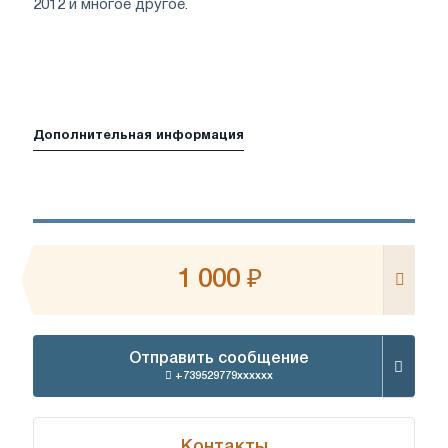
2012 и многое другое.
Дополнительная информация
1 000 ₽
Отправить сообщение
+739529779xxxxxx
Контакты