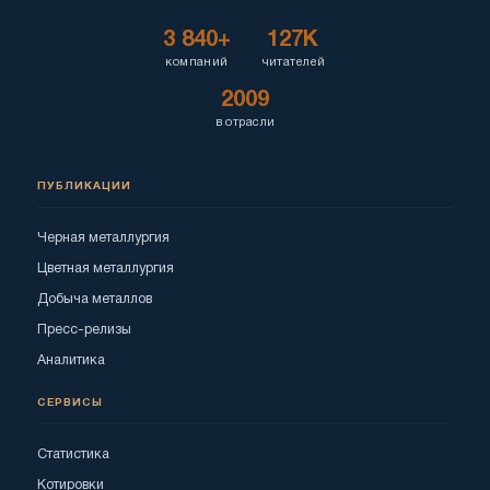
3 840+
127K
компаний
читателей
2009
в отрасли
ПУБЛИКАЦИИ
Черная металлургия
Цветная металлургия
Добыча металлов
Пресс-релизы
Аналитика
СЕРВИСЫ
Статистика
Котировки