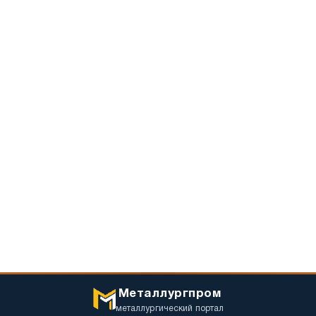
Металлургпром
металлургический портал