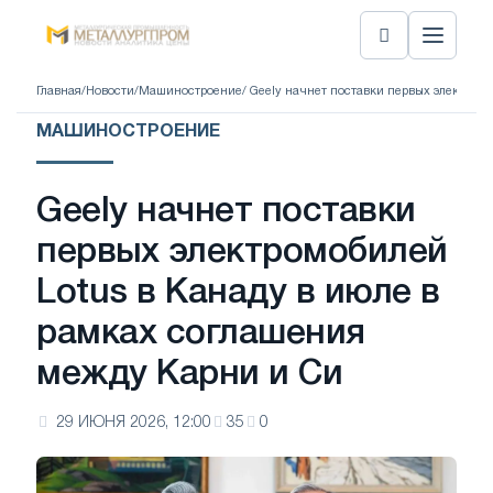
Главная
/
Новости
/
Машиностроение
/ Geely начнет поставки первых электром
МАШИНОСТРОЕНИЕ
Geely начнет поставки
первых электромобилей
Lotus в Канаду в июле в
рамках соглашения
между Карни и Си
29 ИЮНЯ 2026, 12:00
35
0