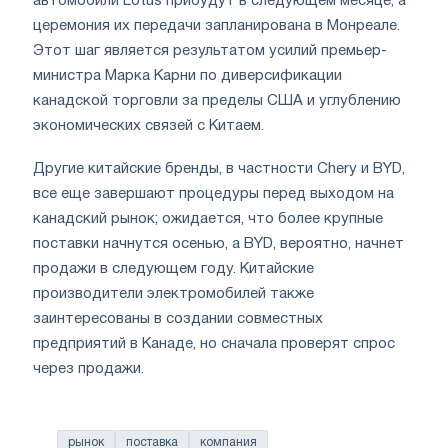
автомобили Lotus прибудут в следующем месяце, а
церемония их передачи запланирована в Монреале.
Этот шаг является результатом усилий премьер-
министра Марка Карни по диверсификации
канадской торговли за пределы США и углублению
экономических связей с Китаем.
Другие китайские бренды, в частности Chery и BYD,
все еще завершают процедуры перед выходом на
канадский рынок; ожидается, что более крупные
поставки начнутся осенью, а BYD, вероятно, начнет
продажи в следующем году. Китайские
производители электромобилей также
заинтересованы в создании совместных
предприятий в Канаде, но сначала проверят спрос
через продажи.
рынок
поставка
компания