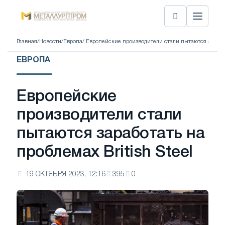
Главная
/
Новости
/
Европа
/ Европейские производители стали пытаются заработа
ЕВРОПА
Европейские
производители стали
пытаются заработать на
проблемах British Steel
19 ОКТЯБРЯ 2023, 12:16
395
0