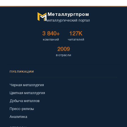
Металлургпром
металлургический портал
3 840+
127K
компаний
читателей
2009
в отрасли
ПУБЛИКАЦИИ
Черная металлургия
Цветная металлургия
Добыча металлов
Пресс-релизы
Аналитика