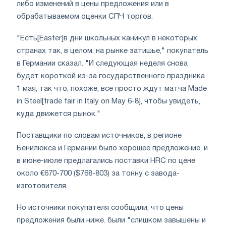
либо изменений в цены предложения или в
обрабатываемом оценки СПЧ торгов.
"Есть[Easter]в дни школьных каникул в некоторых
странах так, в целом, на рынке затишье," покупатель
в Германии сказал. "И следующая неделя снова
будет короткой из-за государственного праздника
1 мая, так что, похоже, все просто ждут матча Made
in Steel[trade fair in Italy on May 6-8], чтобы увидеть,
куда движется рынок."
Поставщики по словам источников, в регионе
Бенилюкса и Германии было хорошее предложение, и
в июне-июле предлагались поставки HRC по цене
около €670-700 ($768-803) за тонну с завода-
изготовителя.
Но источники покупателя сообщили, что цены
предложения были ниже. были "слишком завышены и