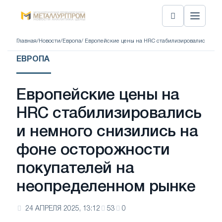
Главная
/
Новости
/
Европа
/ Европейские цены на HRC стабилизировались и н
ЕВРОПА
Европейские цены на
HRC стабилизировались
и немного снизились на
фоне осторожности
покупателей на
неопределенном рынке
24 АПРЕЛЯ 2025, 13:12
53
0