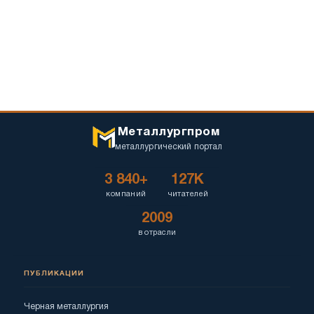
Металлургпром
металлургический портал
3 840+
127K
компаний
читателей
2009
в отрасли
ПУБЛИКАЦИИ
Черная металлургия