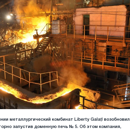
нии металлургический комбинат Liberty GalațI возобновил
торно запустив доменную печь № 5. Об этом компания,