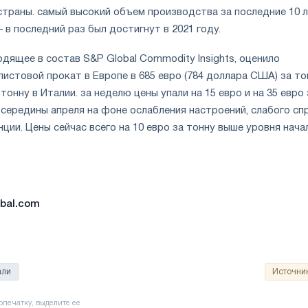
страны. самый высокий объем производства за последние 10 
– в последний раз был достигнут в 2021 году.
ходящее в состав S&P Global Commodity Insights, оценило
листовой прокат в Европе в 685 евро (784 доллара США) за то
 тонну в Италии. за неделю цены упали на 15 евро и на 35 евро 
 середины апреля на фоне ослабления настроений, слабого сп
ции. Цены сейчас всего на 10 евро за тонну выше уровня нача
obal.com
али
Источни